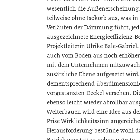
wesentlich die Außenerscheinung
teilweise ohne Isokorb aus, was 
Verläufen der Dämmung führt, jedo
ausgezeichnete Energieeffizienz-B
Projektleiterin Ulrike Bale-Gabrie
auch vom Boden aus noch erhöhen
mit dem Unternehmen mitzuwachse
zusätzliche Ebene aufgesetzt wird.
dementsprechend überdimensionie
vorgestanzten Deckel versehen. Die
ebenso leicht wieder abrollbar aus
Weiterbauen wird eine Idee aus de
Prise Wirklichkeitssinn angereiche
Herausforderung bestünde wohl da
Betrieb vonstatten gehen müsste.