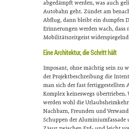
abgedämpft werden, was auch gel
Autobahn geht. Zündet am benach
Abflug, dann bleibt ein dumpfes Dr
Erinnerungen werden wach, dass 
Mobilitätszeitgeist widerspiegeln
Eine Architektur, die Schritt hält
Imposant, ohne mächtig sein zu wo
der Projektbeschreibung die Inten
man sich der fast fertiggestellte
Komplex keineswegs übertrieben. Wi
werden wohl die Urlaubsheimkehr
Nachbarn, Freunden und Verwandt
Schuppen der Aluminiumfassade u
Zäsur zwischen Erd- und leicht v