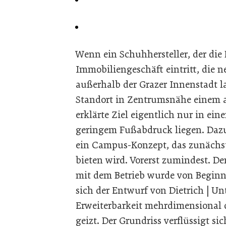
Wenn ein Schuhhersteller, der die 
Immobiliengeschäft eintritt, die n
außerhalb der Grazer Innenstadt l
Standort in Zentrumsnähe einem 
erklärte Ziel eigentlich nur in ein
geringem Fußabdruck liegen. Dazu 
ein Campus-Konzept, das zunächst
bieten wird. Vorerst zumindest. 
mit dem Betrieb wurde von Beginn
sich der Entwurf von ­Dietrich | Un
Erweiterbarkeit mehrdimensional
geizt. Der Grundriss verflüssigt 