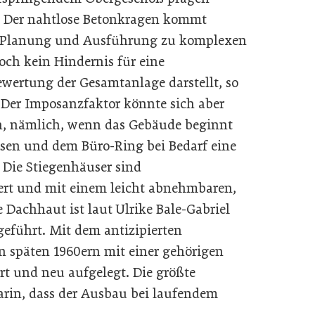
. Der nahtlose Betonkragen kommt
in Planung und Ausführung zu komplexen
ch kein Hindernis für eine
ewertung der Gesamtanlage darstellt, so
l. Der Imposanzfaktor könnte sich aber
, nämlich, wenn das Gebäude beginnt
n und dem Büro-Ring bei Bedarf eine
 Die Stiegenhäuser sind
rt und mit einem leicht abnehmbaren,
 Dachhaut ist laut Ulrike Bale-Gabriel
geführt. Mit dem antizipierten
n späten 1960ern mit einer gehörigen
rt und neu aufgelegt. Die größte
rin, dass der Ausbau bei laufendem