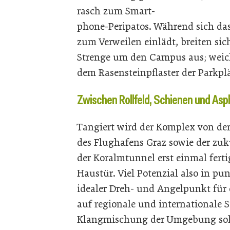
rasch zum Smart-
phone-Peripatos. Während sich das
zum Verweilen einlädt, breiten si
Strenge um den Campus aus; weich
dem Rasensteinpflaster der Parkpl
Zwischen Rollfeld, Schienen und ­As
Tangiert wird der Komplex von der
des Flughafens Graz sowie der zuk
der Koralmtunnel erst einmal fertig
Haustür. Viel Potenzial also in pu
idealer Dreh- und Angelpunkt für
auf regionale und internationale Si
Klangmischung der Umgebung soll