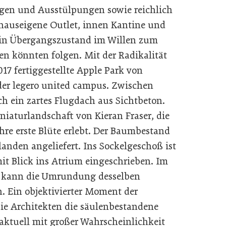
ngen und Ausstülpungen sowie reichlich
hauseigene Outlet, innen Kantine und
 ein Übergangszustand im Willen zum
en könnten folgen. Mit der Radikalität
017 fertiggestellte Apple Park von
 der legero united campus. Zwischen
ch ein zartes Flugdach aus Sichtbeton.
niaturlandschaft von Kieran Fraser, die
hre erste Blüte erlebt. Der Baumbestand
anden angeliefert. Ins Sockelgeschoß ist
t Blick ins Atrium eingeschrieben. Im
t kann die Umrundung desselben
 Ein objektivierter Moment der
ie Architekten die säulenbestandene
aktuell mit großer Wahrscheinlichkeit