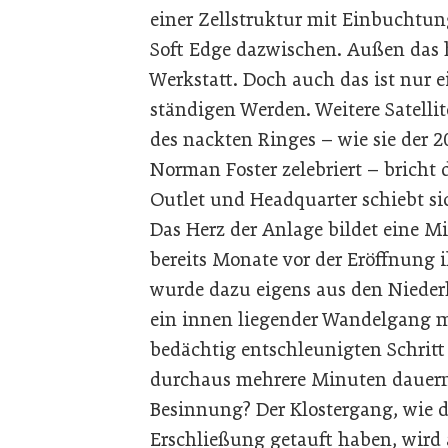
einer Zellstruktur mit Einbuchtu
Soft Edge dazwischen. Außen das 
Werkstatt. Doch auch das ist nur
ständigen Werden. Weitere Satellit
des nackten Ringes – wie sie der 2
Norman Foster zelebriert – bricht
Outlet und Headquarter schiebt si
Das Herz der Anlage bildet eine Mi
bereits Monate vor der Eröffnung i
wurde dazu eigens aus den Niederl
ein innen liegender Wandelgang mi
bedächtig entschleunigten Schrit
durchaus mehrere Minuten dauern.
Besinnung? Der Klostergang, wie d
Erschließung getauft haben, wird 