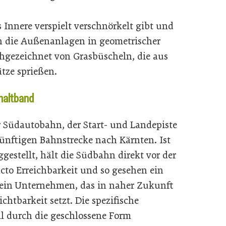
 Innere verspielt verschnörkelt gibt und
ch die Außenanlagen in geometrischer
gezeichnet von Grasbüscheln, die aus
ätze sprießen.
phaltband
 Südautobahn, der Start- und Landepiste
ünftigen Bahnstrecke nach Kärnten. Ist
gestellt, hält die Südbahn direkt vor der
ncto Erreichbarkeit und so gesehen ein
 ein Unternehmen, das in naher Zukunft
chtbarkeit setzt. Die spezifische
 durch die geschlossene Form