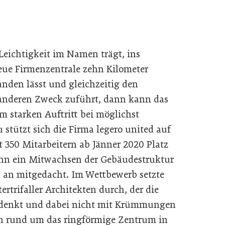
Leichtigkeit im Namen trägt, ins
eue Firmenzen­trale zehn Kilometer
anden lässt und gleichzeitig den
anderen Zweck zuführt, dann kann das
em starken Auftritt bei möglichst
stützt sich die Firma legero united auf
 350 Mitarbeitern ab Jänner 2020 Platz
Denn ein Mitwachsen der Gebäudestruktur
 an mitgedacht. Im Wettbewerb setzte
tertrifaller Architekten durch, der die
 denkt und dabei nicht mit Krümmungen
sich rund um das ringförmige Zentrum in