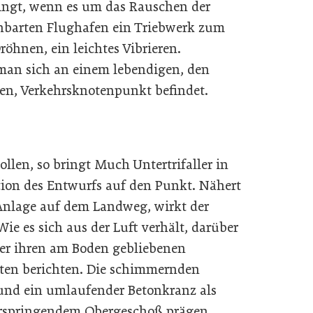
ingt, wenn es um das Rauschen der
barten Flughafen ein Triebwerk zum
öhnen, ein leichtes Vibrieren.
man sich an einem lebendigen, den
den, Verkehrsknotenpunkt befindet.
llen, so bringt Much Untertrifaller in
tion des Entwurfs auf den Punkt. Nähert
n Anlage auf dem Landweg, wirkt der
e es sich aus der Luft verhält, darüber
er ihren am Boden gebliebenen
en berichten. Die schimmernden
nd ein umlaufender Betonkranz als
orspringendem Obergeschoß prägen