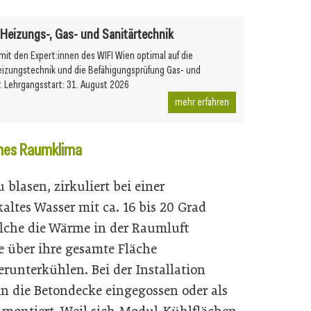
r Heizungs-, Gas- und Sanitärtechnik
 mit den Expert:innen des WIFI Wien optimal auf die
eizungstechnik und die Befähigungsprüfung Gas- und
r. Lehrgangsstart: 31. August 2026
mehr erfahren
hmes Raumklima
blasen, zirkuliert bei einer
tes Wasser mit ca. 16 bis 20 Grad
elche die Wärme in der Raumluft
e über ihre gesamte Fläche
runterkühlen. Bei der Installation
in die Betondecke eingegossen oder als