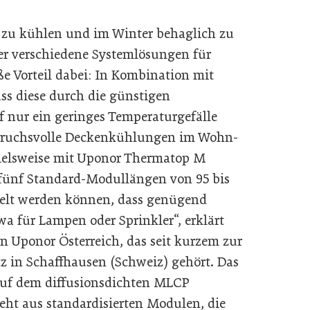
u kühlen und im Winter behaglich zu
er verschiedene Systemlösungen für
e Vorteil dabei: In Kombination mit
s diese durch die günstigen
 nur ein geringes Temperaturgefälle
pruchsvolle Deckenkühlungen im Wohn-
ielsweise mit Uponor Thermatop M
t fünf Standard-Modullängen von 95 bis
pelt werden können, dass genügend
a für Lampen oder Sprinkler“, erklärt
n Uponor Österreich, das seit kurzem zur
z in Schaffhausen (Schweiz) gehört. Das
auf dem diffusionsdichten MLCP
ht aus standardisierten Modulen, die