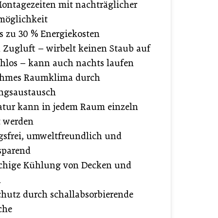
ontagezeiten mit nachträglicher
möglichkeit
is zu 30 % Energiekosten
n Zugluft – wirbelt keinen Staub auf
hlos – kann auch nachts laufen
hmes Raumklima durch
ngsaustausch
tur kann in jedem Raum einzeln
t werden
sfrei, umweltfreundlich und
sparend
chige Kühlung von Decken und
n
chutz durch schallabsorbierende
che