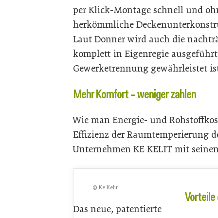
per Klick-Montage schnell und oh
herkömmliche Deckenunterkonstr
Laut Donner wird auch die nacht
komplett in Eigenregie ausgeführt
Gewerketrennung gewährleistet ist
Mehr Komfort – weniger zahlen
Wie man Energie- und Rohstoffkost
Effizienz der Raumtemperierung de
Unternehmen KE KELIT mit seinen
© Ke Kelit
Vorteil
Das neue, patentierte