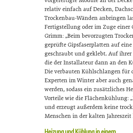
vorgefertigte Module an der Decke
relativ einfach auf Decken, Dach
Trockenbau-Wänden anbringen las
Fertigstellung oder im Zuge eine
Grimm: „Beim bevorzugten Trocke
geprüfte Gipsfaserplatten auf eine
geschraubt und geklebt. Auf ihrer 
die der Installateur dann an den K
Die verbauten Kühlschlangen für 
Experten im Winter aber auch gen
werden, sodass ein zusätzliches He
Vorteile wie die Flächenkühlung: 
und erzeugt außerdem keine trocke
Menschen in der kalten Jahreszeit 
Heizung und Kühlung in einem