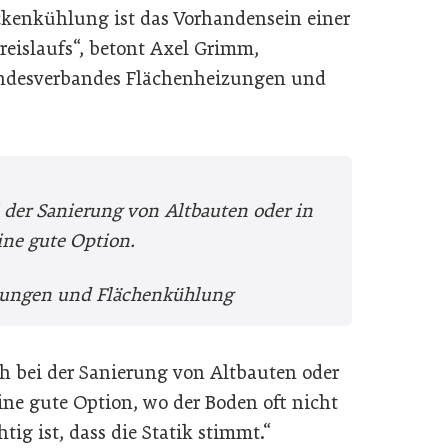
ckenkühlung ist das Vorhandensein einer
islaufs“, betont Axel Grimm,
undesverbandes Flächenheizungen und
 der Sanierung von Altbauten oder in
ne gute Option.
zungen und Flächenkühlung
h bei der Sanierung von Altbauten oder
ne gute Option, wo der Boden oft nicht
htig ist, dass die Statik stimmt.“