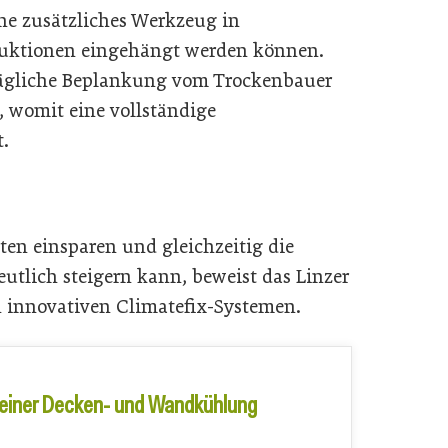
ne zusätzliches Werkzeug in
uktionen eingehängt werden können.
rägliche Beplankung vom Trockenbauer
, womit eine vollständige
.
en einsparen und gleichzeitig die
utlich steigern kann, beweist das Linzer
 innovativen Climatefix-Systemen.
e einer Decken- und Wandkühlung