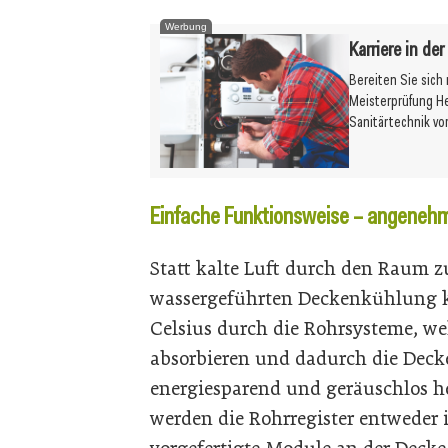
Werbung
Karriere in de
Bereiten Sie sich
Meisterprüfung H
Sanitärtechnik vo
Einfache Funktionsweise – angene
Statt kalte Luft durch den Raum zu 
wassergeführten Deckenkühlung kal
Celsius durch die Rohrsysteme, w
absorbieren und dadurch die Deck
energiesparend und geräuschlos he
werden die Rohrregister entweder 