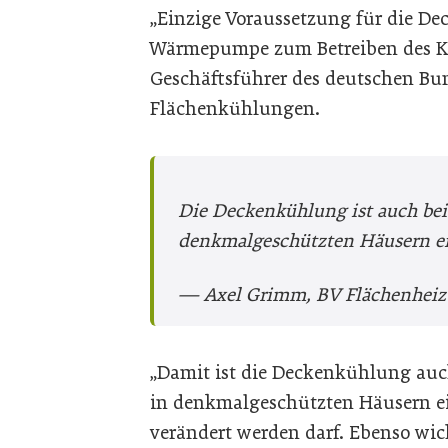
„Einzige Voraussetzung für die De
Wärmepumpe zum Betreiben des Kre
Geschäftsführer des deutschen B
Flächenkühlungen.
Die Deckenkühlung ist auch bei
denkmalgeschützten Häusern ei
— Axel Grimm, BV Flächenhei
„Damit ist die Deckenkühlung auc
in denkmalgeschützten Häusern ei
verändert werden darf. Ebenso wic