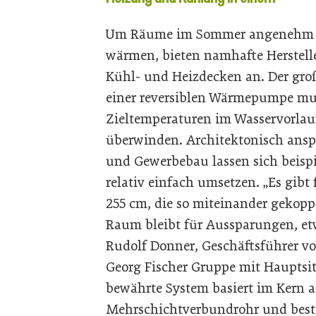
Um Räume im Sommer angenehm z
wärmen, bieten namhafte Herstell
Kühl- und Heizdecken an. Der groß
einer reversiblen Wärmepumpe mus
Zieltemperaturen im Wasservorlauf
überwinden. Architektonisch ans
und Gewerbebau lassen sich beisp
relativ einfach umsetzen. „Es gib
255 cm, die so miteinander gekop
Raum bleibt für Aussparungen, etw
Rudolf Donner, Geschäftsführer vo
Georg Fischer Gruppe mit Hauptsit
bewährte System basiert im Kern 
Mehrschichtverbundrohr und beste