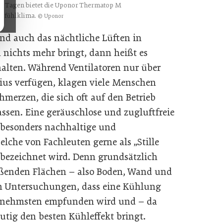
n Tagen bietet die Uponor Thermatop M
hlfühlklima.
© Uponor
nd auch das nächtliche Lüften in
nichts mehr bringt, dann heißt es
halten. Während Ventilatoren nur über
ius verfügen, klagen viele Menschen
merzen, die sich oft auf den Betrieb
ssen. Eine geräuschlose und zugluftfreie
e besonders nachhaltige und
elche von Fachleuten gerne als „Stille
bezeichnet wird. Denn grundsätzlich
ßenden Flächen – also Boden, Wand und
en Untersuchungen, dass eine Kühlung
enehmsten empfunden wird und – da
utig den besten Kühleffekt bringt.