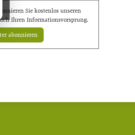
bonnieren Sie kostenlos unseren
 sich Ihren Informationsvorsprung.
ter abonnieren
11. Juli 2026
ßarbeit für Wiener U-
Wiener U-Bahn-Ausbau: Durchbruch
geschafft