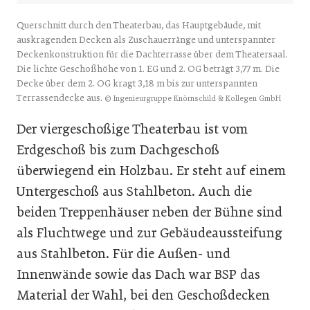
Querschnitt durch den Theaterbau, das Hauptgebäude, mit
auskragenden Decken als Zuschauerränge und unterspannter
Deckenkonstruktion für die Dachterrasse über dem Theatersaal.
Die lichte Geschoßhöhe von 1. EG und 2. OG beträgt 3,77 m. Die
Decke über dem 2. OG kragt 3,18 m bis zur unterspannten
Terrassendecke aus.
© Ingenieurgruppe Knörnschild & Kollegen GmbH
Der viergeschoßige Theaterbau ist vom
Erdgeschoß bis zum Dachgeschoß
überwiegend ein Holzbau. Er steht auf einem
Untergeschoß aus Stahlbeton. Auch die
beiden Treppenhäuser neben der Bühne sind
als Fluchtwege und zur Gebäudeaussteifung
aus Stahlbeton. Für die Außen- und
Innenwände sowie das Dach war BSP das
Material der Wahl, bei den Geschoßdecken