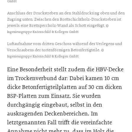
GmbH
Anschluss der Druckstreben an den Stahldruckring oben und den
Zugring unten. Zwischen den Brettschichtholz-Druckstreben ist
jeweils eine Brettsperrholz-Wand als Schott eingefügt.
©
Ingenieurgruppe Knörnschild & Kollegen GmbH
Luftaufnahme vom dritten Geschoss während des Verlegens und
Verschraubens der tortenförmigen Betonfertigteile.
©
Ingenieurgruppe Knörnschild & Kollegen GmbH
Eine Besonderheit stellt zudem die HBV-Decke
im Trockenverbund dar: Dabei kamen 10 cm
dicke Betonfertigteilplatten auf 30 cm dicken
BSP-Platten zum Einsatz. Sie wurden
durchgängig eingebaut, selbst in den
auskragenden Deckenbereichen. Im
letztgenannten Fall trifft die vereinfachte
Annahme nicht mehr zu, dass im Holz die