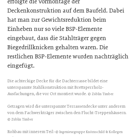
erfolgte die Vormontage der
Deckenkonstruktion auf dem Baufeld. Dabei
hat man zur Gewichtsreduktion beim
Einheben nur so viele BSP-Elemente
eingebaut, dass die Stahlträger gegen
Biegedrillknicken gehalten waren. Die
restlichen BSP-Elemente wurden nachträglich
eingefügt.
Die achteckige Decke für die Dachterrasse bildet eine
unterspannte Stahlkonstruktion mit Brettsperrholz-
Ausfachungen, die vor Ort montiert wurde.
© Züblin Timber
Getragen wird die unterspannte Terrassendecke unter anderem
von dem Fachwerkträger zwischen den Flucht-Treppenhäusern.
© Züblin Timber
Rohbau mit innerem Teil-
© Ingenieurgruppe Knörnschild & Kollegen