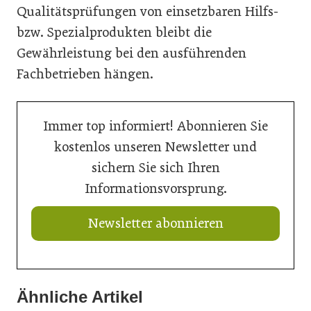
Qualitätsprüfungen von einsetzbaren Hilfs-
bzw. Spezialprodukten bleibt die
Gewährleistung bei den ausführenden
Fachbetrieben hängen.
Immer top informiert! Abonnieren Sie
kostenlos unseren Newsletter und
sichern Sie sich Ihren
Informationsvorsprung.
Newsletter abonnieren
Ähnliche Artikel
21. Juli 2026
21. Juli 2026