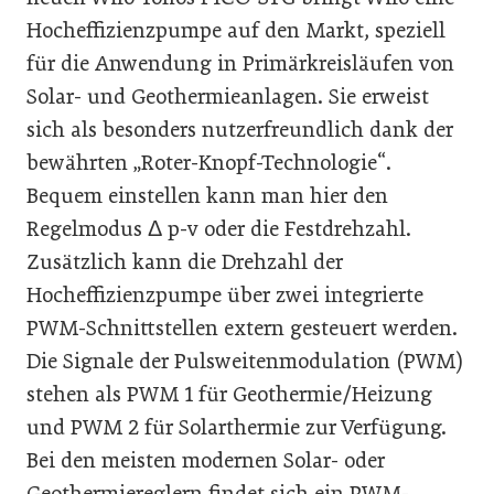
Hocheffizienzpumpe auf den Markt, speziell
für die Anwendung in Primärkreisläufen von
Solar- und Geothermieanlagen. Sie erweist
sich als besonders nutzerfreundlich dank der
bewährten „Roter-Knopf-Technologie“.
Bequem einstellen kann man hier den
Regelmodus Δ p-v oder die Festdrehzahl.
Zusätzlich kann die Drehzahl der
Hocheffizienzpumpe über zwei integrierte
PWM-Schnittstellen extern gesteuert werden.
Die Signale der Pulsweitenmodulation (PWM)
stehen als PWM 1 für Geothermie/Heizung
und PWM 2 für Solarthermie zur Verfügung.
Bei den meisten modernen Solar- oder
Geothermiereglern findet sich ein PWM-