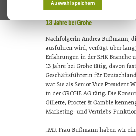
Auswahl speichern
nach erfolgreicher Tätigkeit in d
13 Jahre bei Grohe
Nachfolgerin Andrea Bußmann, die 
ausführen wird, verfügt über lang
Erfahrungen in der SHK Branche u
13 Jahre bei Grohe tätig, davon fast
Geschäftsführerin für Deutschland
war Sie als Senior Vice President 
in der GROHE AG tätig. Die Konsu
Gillette, Procter & Gamble kenneng
Marketing- und Vertriebs-Funktio
„Mit Frau Bußmann haben wir eine