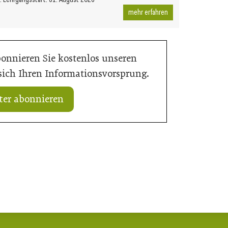
mehr erfahren
bonnieren Sie kostenlos unseren
 sich Ihren Informationsvorsprung.
ter abonnieren
dness in der SHK-
15. Juli 2026
Das Bad im Wandel