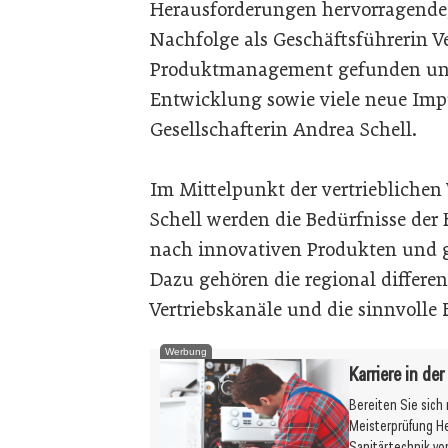
Herausforderungen hervorragende,
Nachfolge als Geschäftsführerin V
Produktmanagement gefunden und
Entwicklung sowie viele neue Impu
Gesellschafterin Andrea Schell.
Im Mittelpunkt der vertriebliche
Schell werden die Bedürfnisse der
nach innovativen Produkten und 
Dazu gehören die regional differe
Vertriebskanäle und die sinnvolle
Werbung
Karriere in de
Bereiten Sie sich
Meisterprüfung H
Sanitärtechnik vo