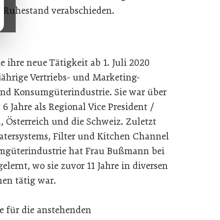
en Ruhestand verabschieden.
ihre neue Tätigkeit ab 1. Juli 2020
jährige Vertriebs- und Marketing-
nd Konsumgüterindustrie. Sie war über
 6 Jahre als Regional Vice President /
, Österreich und die Schweiz. Zuletzt
Watersystems, Filter und Kitchen Channel
mgüterindustrie hat Frau Bußmann bei
elernt, wo sie zuvor 11 Jahre in diversen
nen tätig war.
 für die anstehenden