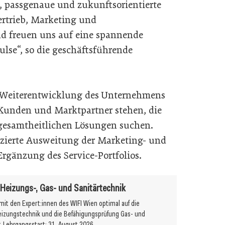
 passgenaue und zukunftsorientierte
ertrieb, Marketing und
 freuen uns auf eine spannende
lse“, so die geschäftsführende
n Weiterentwicklung des Unternehmens
 Kunden und Marktpartner stehen, die
gesamtheitlichen Lösungen suchen.
nzierte Ausweitung der Marketing- und
 Ergänzung des Service-Portfolios.
r Heizungs-, Gas- und Sanitärtechnik
 mit den Expert:innen des WIFI Wien optimal auf die
eizungstechnik und die Befähigungsprüfung Gas- und
r. Lehrgangsstart: 31. August 2026