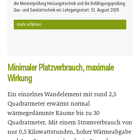
die Meisterprüfung Heizungstechnik und die Befähigungsprüfung
Gas- und Sanitärtechnik vor. Lehrgangsstart: 31. August 2026
mehr erfahren
Minimaler Platzverbrauch, maximale
Wirkung
Ein einzelnes Wandelement mit rund 2,5
Quadratmeter erwärmt normal
wärmegedämmte Räume bis zu 30
Quadratmeter. Mit einem Stromverbrauch von
nur 0,5 Kilowattstunden, hoher Wärmeabgabe