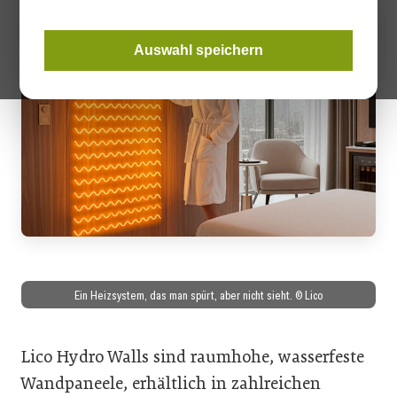
Auswahl speichern
Ein Heizsystem, das man spürt, aber nicht sieht. © Lico
Lico Hydro Walls sind raumhohe, wasserfeste
Wandpaneele, erhältlich in zahlreichen