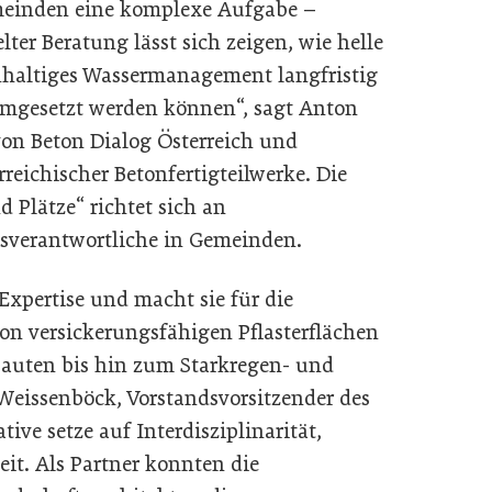
emeinden eine komplexe Aufgabe –
elter Beratung lässt sich zeigen, wie helle
haltiges Wassermanagement langfristig
umgesetzt werden können“, sagt Anton
von Beton Dialog Österreich und
reichischer Betonfertigteilwerke. Die
d Plätze“ richtet sich an
sverantwortliche in Gemeinden.
 Expertise und macht sie für die
n versickerungsfähigen Pflasterflächen
auten bis hin zum Starkregen- und
eissenböck, Vorstandsvorsitzender des
tive setze auf Interdisziplinarität,
it. Als Partner konnten die