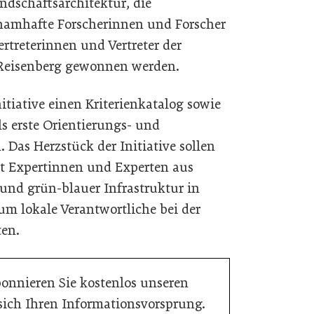
andschaftsarchitektur, die
 namhafte Forscherinnen und Forscher
rtreterinnen und Vertreter der
Reisenberg gewonnen werden.
itiative einen Kriterienkatalog sowie
ls erste Orientierungs- und
 Das Herzstück der Initiative sollen
t Expertinnen und Experten aus
und grün-blauer Infrastruktur in
m lokale Verantwortliche bei der
ten.
bonnieren Sie kostenlos unseren
 sich Ihren Informationsvorsprung.