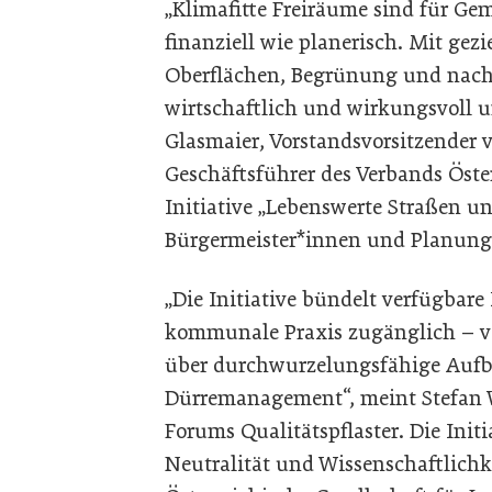
„Klimafitte Freiräume sind für G
finanziell wie planerisch. Mit gezi
Oberflächen, Begrünung und nach
wirtschaftlich und wirkungsvoll 
Glasmaier, Vorstandsvorsitzender 
Geschäftsführer des Verbands Öster
Initiative „Lebenswerte Straßen un
Bürgermeister*innen und Planung
„Die Initiative bündelt verfügbare
kommunale Praxis zugänglich – vo
über durchwurzelungsfähige Aufb
Dürremanagement“, meint Stefan W
Forums Qualitätspflaster. Die Initia
Neutralität und Wissenschaftlichke