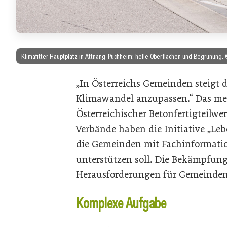
Klimafitter Hauptplatz in Attnang-Puchheim: helle Oberflächen und Begrünung. 
„In Österreichs Gemeinden steigt
Klimawandel anzupassen.“ Das mei
Österreichischer Betonfertigteilwe
Verbände haben die Initiative „Le
die Gemeinden mit Fachinformat
unterstützen soll. Die Bekämpfung
Herausforderungen für Gemeinden
Komplexe Aufgabe