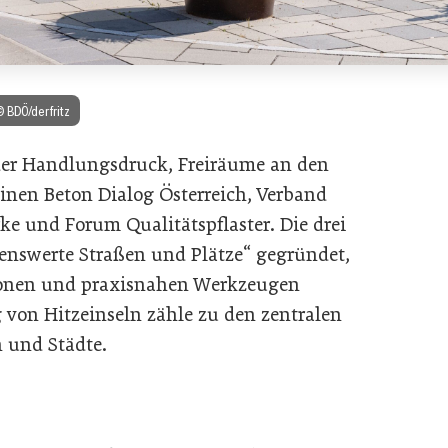
© BDÖ/derfritz
 der Handlungsdruck, Freiräume an den
nen Beton Dialog Österreich, Verband
rke und Forum Qualitätspflaster. Die drei
benswerte Straßen und Plätze“ gegründet,
ionen und praxisnahen Werkzeugen
 von Hitzeinseln zähle zu den zentralen
 und Städte.