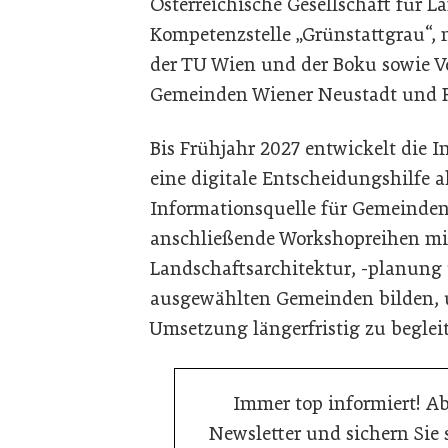
Österreichische Gesellschaft für L
Kompetenzstelle „Grünstattgrau“,
der TU Wien und der Boku sowie Ve
Gemeinden Wiener Neustadt und 
Bis Frühjahr 2027 entwickelt die In
eine digitale Entscheidungshilfe a
Informationsquelle für Gemeinden.
anschließende Workshopreihen mi
Landschaftsarchitektur, -planung 
ausgewählten Gemeinden bilden, u
Umsetzung längerfristig zu beglei
Immer top informiert! A
Newsletter und sichern Sie