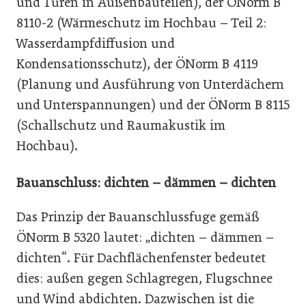
und Türen in Außenbauteilen), der ÖNorm B
8110-2 (Wärmeschutz im Hochbau – Teil 2:
Wasserdampfdiffusion und
Kondensationsschutz), der ÖNorm B 4119
(Planung und Ausführung von Unterdächern
und Unterspannungen) und der ÖNorm B 8115
(Schallschutz und Raumakustik im
Hochbau).
Bauanschluss: dichten – dämmen – dichten
Das Prinzip der Bauanschlussfuge gemäß
ÖNorm B 5320 lautet: „dichten – dämmen –
dichten“. Für Dachflächenfenster bedeutet
dies: außen gegen Schlagregen, Flugschnee
und Wind abdichten. Dazwischen ist die