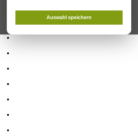
bauphysikalisch richtig eingebaut werden.
Auswahl speichern