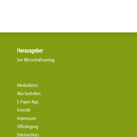
Wiener U-Bahn-Ausbau: Durchbruch geschafft
Herausgeber
Der Wirtschaftsverlag
Mediadaten
Abo bestellen
E-Paper App
Kontakt
Impressum
Offenlegung
Datenschutz