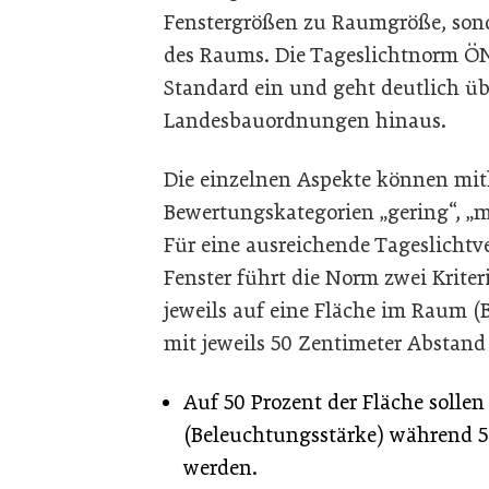
Fenstergrößen zu Raumgröße, sond
des Raums. Die Tageslichtnorm Ö
Standard ein und geht deutlich ü
Landesbauordnungen hinaus.
Die einzelnen Aspekte können mith
Bewertungskategorien „gering“, „m
Für eine ausreichende Tageslichtv
Fenster führt die Norm zwei Kriter
jeweils auf eine Fläche im Raum (
mit jeweils 50 Zentimeter Abstan
Auf 50 Prozent der Fläche solle
(Beleuchtungsstärke) während 50
werden.