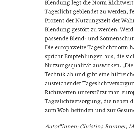
Blendung legt die Norm Richtwerte
Tageslicht geblendet zu werden, f
Prozent der Nutzungszeit der Wahr
Blendung gestört zu werden. Werden
passende Blend- und Sonnenschut
Die europaweite Tageslichtnorm h
spricht Empfehlungen aus, die sic
Nutzungsqualität auswirken. „Die
Technik ab und gibt eine hilfreic
ausreichender Tageslichtversorgun
Richtwerten unterstützt man europ
Tageslichtversorgung, die neben d
zum Wohlbefinden und zur Gesundhe
Autor*innen: Christina Brunner, M