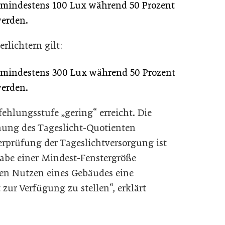
n mindestens 100 Lux während 50 Prozent
werden.
rlichtern gilt:
n mindestens 300 Lux während 50 Prozent
werden.
fehlungsstufe „gering“ erreicht. Die
ung des Tageslicht-Quotienten
erprüfung der Tageslichtversorgung ist
gabe einer Mindest-Fenstergröße
den Nutzen eines Gebäudes eine
ur Verfügung zu stellen“, erklärt