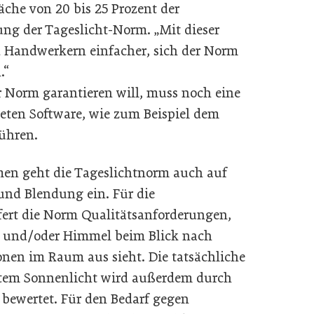
läche von 20 bis 25 Prozent der
ng der Tageslicht-Norm. „Mit dieser
d Handwerkern einfacher, sich der Norm
.“
er Norm garantieren will, muss noch eine
neten Software, wie zum Beispiel dem
führen.
men geht die Tageslichtnorm auch auf
nd Blendung ein. Für die
fert die Norm Qualitätsanforderungen,
t und/oder Himmel beim Blick nach
nen im Raum aus sieht. Die tatsächliche
ktem Sonnenlicht wird außerdem durch
bewertet. Für den Bedarf gegen