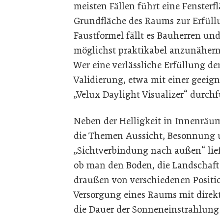
meisten Fällen führt eine Fensterf
Grundfläche des Raums zur Erfüllu
Faustformel fällt es Bauherren un
möglichst praktikabel anzunähern
Wer eine verlässliche Erfüllung d
Validierung, etwa mit einer geeig
„Velux Daylight Visualizer“ durch
Neben der Helligkeit in Innenräu
die Themen Aussicht, Besonnung u
„Sichtverbindung nach außen“ lie
ob man den Boden, die Landschaf
draußen von verschiedenen Positio
Versorgung eines Raums mit dire
die Dauer der Sonneneinstrahlung 