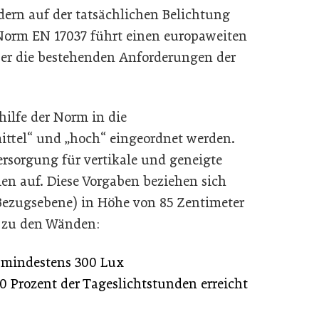
ern auf der tatsächlichen Belichtung
Norm EN 17037 führt einen europaweiten
ber die bestehenden Anforderungen der
ilfe der Norm in die
ittel“ und „hoch“ eingeordnet werden.
ersorgung für vertikale und geneigte
ien auf. Diese Vorgaben beziehen sich
Bezugsebene) in Höhe von 85 Zentimeter
d zu den Wänden:
n mindestens 300 Lux
 Prozent der Tageslichtstunden erreicht