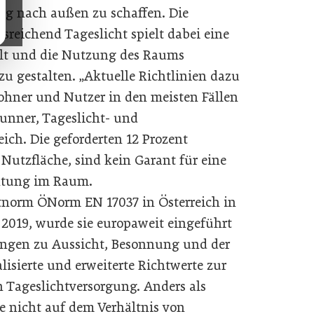
ng nach außen zu schaffen. Die
reichend Tageslicht spielt dabei eine
alt und die Nutzung des Raums
 gestalten. „Aktuelle Richtlinien dazu
hner und Nutzer in den meisten Fällen
Brunner, Tageslicht- und
ich. Die geforderten 12 Prozent
 Nutzfläche, sind kein Garant für eine
htung im Raum.
htnorm ÖNorm EN 17037 in Österreich in
2019, wurde sie europaweit eingeführt
ungen zu Aussicht, Besonnung und der
sierte und erweiterte Richtwerte zur
 Tageslichtversorgung. Anders als
se nicht auf dem Verhältnis von