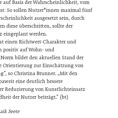
 auf Basis der Wahrscheinlichkeit, vom
est: So sollen Nutzer*innen maximal fünf
scheinlichkeit ausgesetzt sein, durch
 diese überschritten, sollte der
z eingeplant werden.
at einen Richtwert-Charakter und
h positiv auf Wohn- und
 Norm bildet den aktuellen Stand der
he Orientierung zur Einschätzung von
g“, so Christina Brunner. „Mit den
aweit eine deutlich bessere
er Reduzierung von Kunstlichteinsatz
it der Nutzer beiträgt.“ (bt)
aik Seete