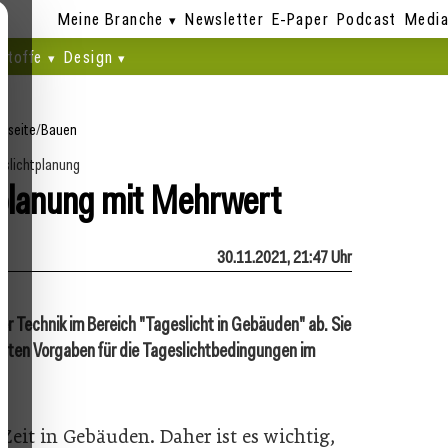
Meine Branche
Newsletter
E-Paper
Podcast
Media
stoffe
Design
rtseite
/
Bauen
slichtplanung
planung mit Mehrwert
30.11.2021, 21:47 Uhr
er Technik im Bereich "Tageslicht in Gebäuden" ab. Sie
ichten Vorgaben für die Tageslichtbedingungen im
Zeit in Gebäuden. Daher ist es wichtig,