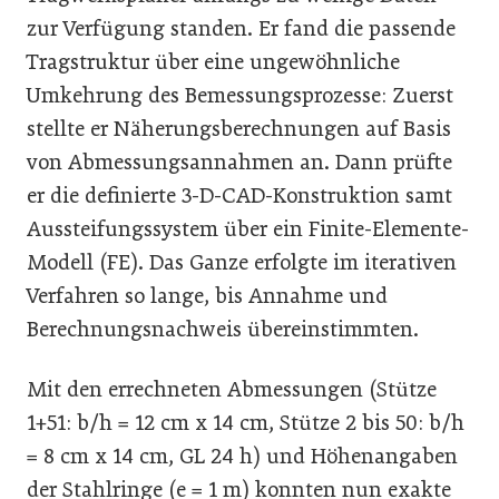
zur Verfügung standen. Er fand die passende
Tragstruktur über eine ungewöhnliche
Umkehrung des Bemessungsprozesse: Zuerst
stellte er Näherungsberechnungen auf Basis
von Abmessungsannahmen an. Dann prüfte
er die definierte 3-D-CAD-Konstruktion samt
Aussteifungssystem über ein Finite-Elemente-
Modell (FE). Das Ganze erfolgte im iterativen
Verfahren so lange, bis Annahme und
Berechnungsnachweis übereinstimmten.
Mit den errechneten Abmessungen (Stütze
1+51: b/h = 12 cm x 14 cm, Stütze 2 bis 50: b/h
= 8 cm x 14 cm, GL 24 h) und Höhenangaben
der Stahlringe (e = 1 m) konnten nun exakte