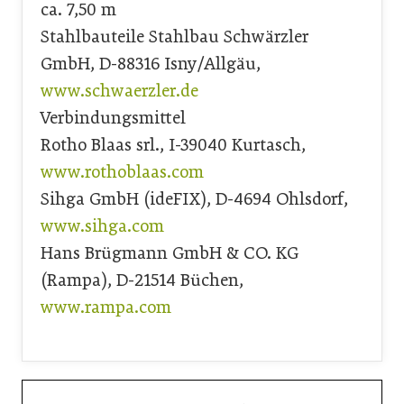
ca. 7,50 m
Stahlbauteile Stahlbau Schwärzler
GmbH, D-88316 Isny/Allgäu,
www.schwaerzler.de
Verbindungsmittel
Rotho Blaas srl., I-39040 Kurtasch,
www.rothoblaas.com
Sihga GmbH (ideFIX), D-4694 Ohlsdorf,
www.sihga.com
Hans Brügmann GmbH & CO. KG
(Rampa), D-21514 Büchen,
www.rampa.com