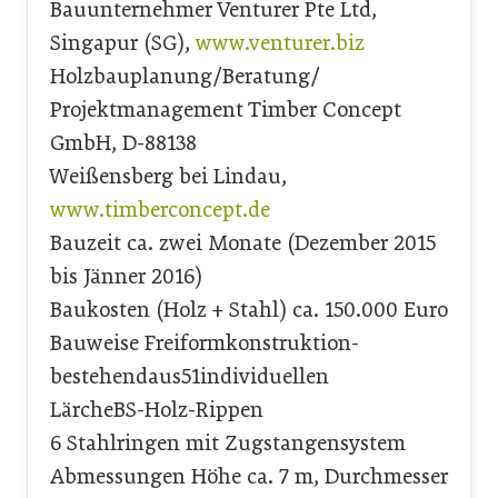
Bauunternehmer Venturer Pte Ltd,
Singapur (SG),
www.venturer.biz
Holzbauplanung/Beratung/
Projektmanagement Timber Concept
GmbH, D-88138
Weißensberg bei Lindau,
www.timberconcept.de
Bauzeit ca. zwei Monate (Dezember 2015
bis Jänner 2016)
Baukosten (Holz + Stahl) ca. 150.000 Euro
Bauweise Freiformkonstruktion-
bestehendaus51individuellen
LärcheBS-Holz-Rippen
6 Stahlringen mit Zugstangensystem
Abmessungen Höhe ca. 7 m, Durchmesser