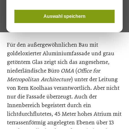
Medienunternehmen auf 52.000
Quadratmeter die architektonischen
Auswahl speichern
Voraussetzungen für ein modernes
Arbeitsformenkonzept geschaffen.
Für den außergewöhnlichen Bau mit
goldeloxierter Aluminiumfassade und grau
getöntem Glas zeigt sich das angesehene,
niederländische Büro
OMA
(
Office for
Metropolitan Architecture
) unter der Leitung
von Rem Koolhaas verantwortlich. Aber nicht
nur die Fassade überzeugt. Auch der
Innenbereich begeistert durch ein
lichtdurchflutetes, 45 Meter hohes Atrium mit
terrassenförmig angelegten Ebenen über 13