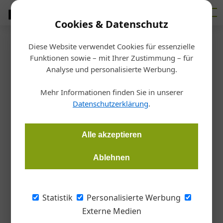
Cookies & Datenschutz
Diese Website verwendet Cookies für essenzielle
Startseite
/
Bauen
Funktionen sowie – mit Ihrer Zustimmung – für
Steile Sachen
Analyse und personalisierte Werbung.
Mehr Informationen finden Sie in unserer
Birgit Tegtbauer, Dach Wand & Glas
03.09.2015, 11:49 Uhr
Datenschutzerklärung
.
Steildächer punkten mit geringen Wartungskosten und
Alle akzeptieren
schonen die Umwelt. Das ist nicht nur das Ergebnis einer
aktuellen TU-Studie. Zahlreiche steile Referenzobjekte, in
Ablehnen
diesem Fall mit Prefa-Deckungen, zeigen die Vielfalt
moderner Dachkonstruktionen.
Statistik
Personalisierte Werbung
Das Steil- beziehungsweise Satteldach ist weit
Externe Medien