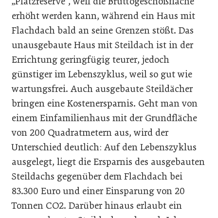
„Platzreserve“, weil die Bruttogeschoßfläche
erhöht werden kann, während ein Haus mit
Flachdach bald an seine Grenzen stößt. Das
unausgebaute Haus mit Steildach ist in der
Errichtung geringfügig teurer, jedoch
günstiger im Lebenszyklus, weil so gut wie
wartungsfrei. Auch ausgebaute Steildächer
bringen eine Kostenersparnis. Geht man von
einem Einfamilienhaus mit der Grundfläche
von 200 Quadratmetern aus, wird der
Unterschied deutlich: Auf den Lebenszyklus
ausgelegt, liegt die Ersparnis des ausgebauten
Steildachs gegenüber dem Flachdach bei
83.300 Euro und einer Einsparung von 20
Tonnen CO2. Darüber hinaus erlaubt ein