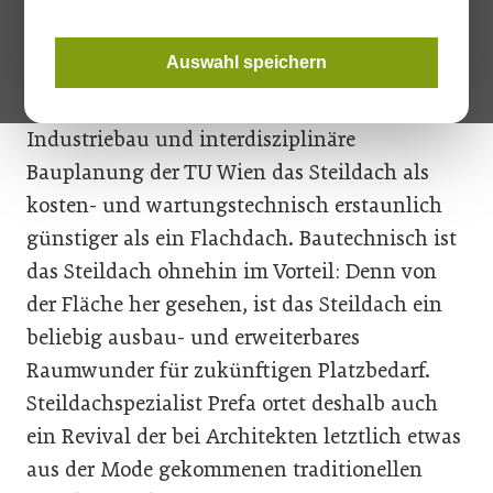
besser als sein Ruf – das stellt eine Studie der
Technischen Universität Wien eindeutig fest.
Auswahl speichern
Mittel- und langfristig betrachtet, erweist sich
laut Fallstudie des Forschungsbereichs für
Industriebau und interdisziplinäre
Bauplanung der TU Wien das Steildach als
kosten- und wartungstechnisch erstaunlich
günstiger als ein Flachdach. Bautechnisch ist
das Steildach ohnehin im Vorteil: Denn von
der Fläche her gesehen, ist das Steildach ein
beliebig ausbau- und erweiterbares
Raumwunder für zukünftigen Platzbedarf.
Steildachspezialist Prefa ortet deshalb auch
ein Revival der bei Architekten letztlich etwas
aus der Mode gekommenen traditionellen