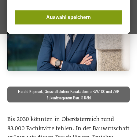
Auswahl speichern
Harald Kopecek, Geschäftsführer Bauakademie BWZ OÖ und ZAB
Zukunftsagentur Bau. © Röbl
Bis 2030 könnten in Oberösterreich rund
83.000 Fachkräfte fehlen. In der Bauwirtschaft