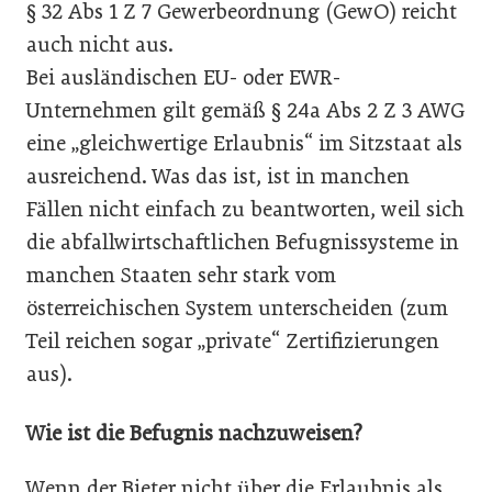
§ 32 Abs 1 Z 7 Gewerbeordnung (GewO) reicht
auch nicht aus.
Bei ausländischen EU- oder EWR-
Unternehmen gilt gemäß § 24a Abs 2 Z 3 AWG
eine „gleichwertige Erlaubnis“ im Sitzstaat als
ausreichend. Was das ist, ist in manchen
Fällen nicht einfach zu beantworten, weil sich
die abfallwirtschaftlichen Befugnis­systeme in
manchen Staaten sehr stark vom
österreichischen ­System unterscheiden (zum
Teil reichen sogar „private“ Zertifizierungen
aus).
Wie ist die Befugnis nachzuweisen?
Wenn der Bieter nicht über die Erlaubnis als