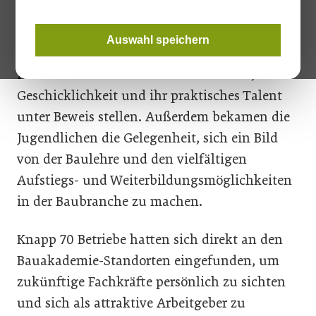
Talent unter Beweis zu stellen. Die
Jugendlichen konnten an verschiedenen
Auswahl speichern
Stationen und in einem abwechslungsreichen
Mix aus Theorie und Praxis ihr Wissen, ihre
Geschicklichkeit und ihr praktisches Talent
unter Beweis stellen. Außerdem bekamen die
Jugendlichen die Gelegenheit, sich ein Bild
von der Baulehre und den vielfältigen
Aufstiegs- und Weiterbildungsmöglichkeiten
in der Baubranche zu machen.
Knapp 70 Betriebe hatten sich direkt an den
Bauakademie-Standorten eingefunden, um
zukünftige Fachkräfte persönlich zu sichten
und sich als attraktive Arbeitgeber zu