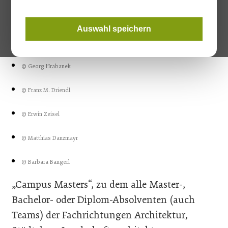
Wettbewerbs „Campus Masters“.
Auswahl speichern
© M. Stürzenbacher
© Georg Hrabanek
© Franz M. Driendl
© Erwin Zeisel
© Matthias Danzmayr
© Barbara Bangerl
„Campus Masters“, zu dem alle Master-,
Bachelor- oder Diplom-Absolventen (auch
Teams) der Fachrichtungen Architektur,