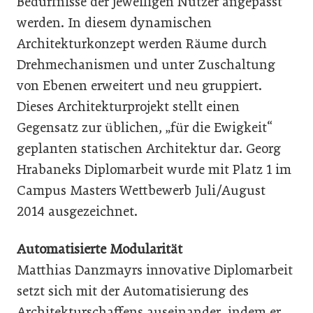
Bedürfnisse der jeweiligen Nutzer angepasst
werden. In diesem dynamischen
Architekturkonzept werden Räume durch
Drehmechanismen und unter Zuschaltung
von Ebenen erweitert und neu gruppiert.
Dieses Architekturprojekt stellt einen
Gegensatz zur üblichen, „für die Ewigkeit“
geplanten statischen Architektur dar. Georg
Hrabaneks Diplomarbeit wurde mit Platz 1 im
Campus Masters Wettbewerb Juli/August
2014 ausgezeichnet.
Automatisierte Modularität
Matthias Danzmayrs innovative Diplomarbeit
setzt sich mit der Automatisierung des
Architekturschaffens auseinander, indem er