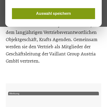
Unternehmen heute in einer Aussendung
bekannt gab. Aaron Biesenberger, bislang
Auswahl speichern
Vertriebsleiter Region Ost, übernimmt
demnach zusammen mit Josef Kurzmann,
dem langjährigen Vertriebsverantwortlichen
Objektgeschäft, Krafts Agenden. Gemeinsam
werden sie den Vertrieb als Mitglieder der
Geschäftsleitung der Vaillant Group Austria
GmbH vertreten.
Werbung