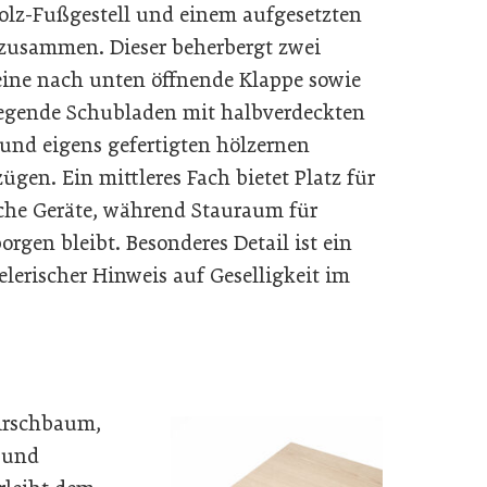
olz-Fußgestell und einem aufgesetzten
zusammen. Dieser beherbergt zwei
eine nach unten öffnende Klappe sowie
egende Schubladen mit halbverdeckten
und eigens gefertigten hölzernen
ügen. Ein mittleres Fach bietet Platz für
che Geräte, während Stauraum für
gen bleibt. Besonderes Detail ist ein
lerischer Hinweis auf Geselligkeit im
irschbaum,
 und