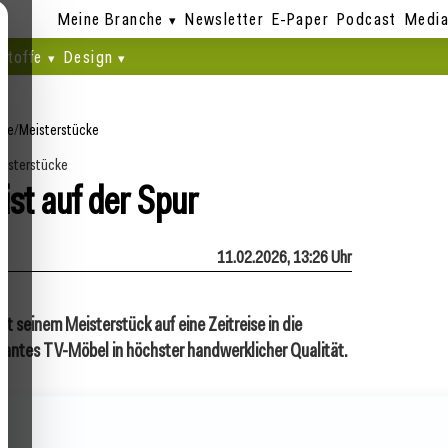
Meine Branche
Newsletter
E-Paper
Podcast
Media
stoffe
Design
ite
/
Meisterstücke
isterstücke
ist auf der Spur
11.02.2026, 13:26 Uhr
it seinem Meisterstück auf eine Zeitreise in die
rmantes TV-Möbel in höchster handwerklicher Qualität.