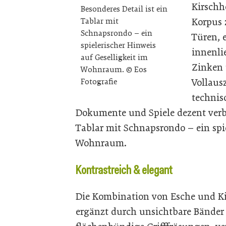
Kirschh
Besonderes Detail ist ein
Korpus 
Tablar mit
Schnapsrondo – ein
Türen, 
spielerischer Hinweis
innenli
auf Geselligkeit im
Zinken 
Wohnraum. © Eos
Vollausz
Fotografie
technis
Dokumente und Spiele dezent verbor
Tablar mit Schnapsrondo – ein spie
Wohnraum.
Kontrastreich & elegant
Die Kombination von Esche und K
ergänzt durch unsichtbare Bänder