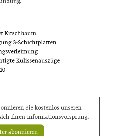
gründung.
er Kirschbaum
gung 3-Schichtplatten
ungsverleimung
rtigte Kulissenauszüge
10
bonnieren Sie kostenlos unseren
 sich Ihren Informationsvorsprung.
ter abonnieren