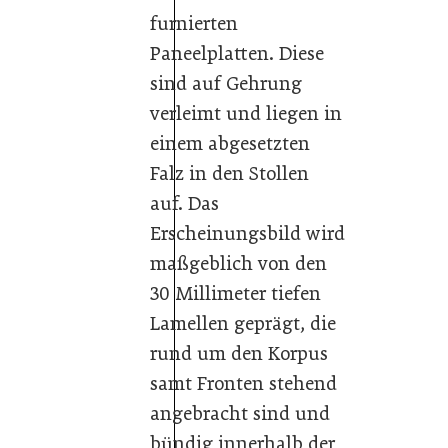
furnierten
Paneelplatten. Diese
sind auf Gehrung
verleimt und liegen in
einem abgesetzten
Falz in den Stollen
auf. Das
Erscheinungsbild wird
maßgeblich von den
30 Millimeter tiefen
Lamellen geprägt, die
rund um den Korpus
samt Fronten stehend
angebracht sind und
bündig innerhalb der