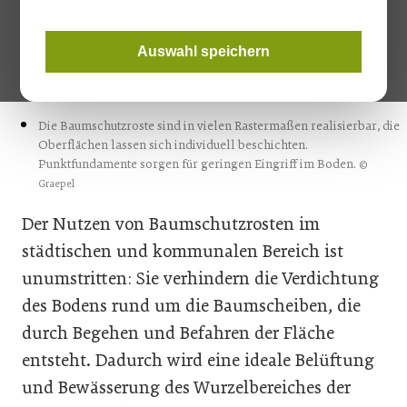
Die Baumschutzroste sind aus feuerverzinktem Stahl oder
Auswahl speichern
korrosionsbeständigem Corten gefertigt und komplett
recyclebar.
© Graepel
Die Baumschutzroste sind in vielen Rastermaßen realisierbar, die
Oberflächen lassen sich individuell beschichten.
Punktfundamente sorgen für geringen Eingriff im Boden.
©
Graepel
Der Nutzen von Baumschutzrosten im
städtischen und kommunalen Bereich ist
unumstritten: Sie verhindern die Verdichtung
des Bodens rund um die Baumscheiben, die
durch Begehen und Befahren der Fläche
entsteht. Dadurch wird eine ideale Belüftung
und Bewässerung des Wurzelbereiches der