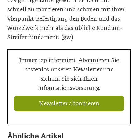
das geringe Einzelgewicht einfach und
schnell zu montieren und schonen mit ihrer
Vierpunkt-Befestigung den Boden und das
Wurzelwerk mehr als das übliche Rundum-
Streifenfundament. (gw)
Immer top informiert! Abonnieren Sie
kostenlos unseren Newsletter und
sichern Sie sich Ihren
Informationsvorsprung.
Newsletter abonnieren
Ähnliche Artikel
13. Juli 2026