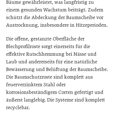
Bäume gewährleistet, was langfristig zu
einem gesunden Wachstum beiträgt. Zudem
schützt die Abdeckung der Baumscheibe vor
Austrocknung, insbesondere in Hitzeperioden.
Die offene, gestanzte Oberfläche der
Blechprofilroste sorgt einerseits für die
effektive Rutschhemmung bei Nässe und
Laub und andererseits für eine natürliche
Bewässerung und Belüftung der Baumscheibe.
Die Baumschutzroste sind komplett aus
feuerverzinktem Stahl oder
korrosionsbeständigem Corten gefertigt und
äußerst langlebig. Die Systeme sind komplett
recyclebar.