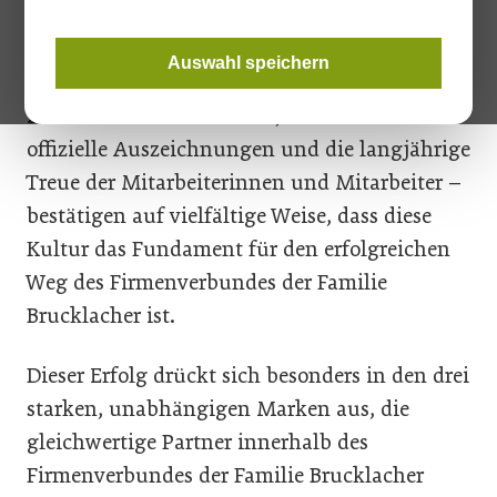
Unternehmenskultur hervorgebracht und
gelebt – eine Verantwortungskultur für
Auswahl speichern
Mensch, Natur, Gesellschaft und Umwelt. Die
Zufriedenheit der Kunden, zahlreiche
offizielle Auszeichnungen und die langjährige
Treue der Mitarbeiterinnen und Mitarbeiter –
bestätigen auf vielfältige Weise, dass diese
Kultur das Fundament für den erfolgreichen
Weg des Firmenverbundes der Familie
Brucklacher ist.
Dieser Erfolg drückt sich besonders in den drei
starken, unabhängigen Marken aus, die
gleichwertige Partner innerhalb des
Firmenverbundes der Familie Brucklacher