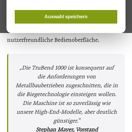
programmieren und ist mit den
Technologiedaten von Trumpf fürs Biegen
Auswahl speichern
ausgestattet. Bei der Maschinensteuerung
setzt der Maschinenbauer auf eine
nutzerfreundliche Bedienoberfläche.
„Die TruBend 1000 ist konsequent auf
die Anforderungen von
Metallbaubetrieben zugeschnitten, die in
die Biegetechnologie einsteigen wollen.
Die Maschine ist so zuverlässig wie
unsere High-End-Modelle, aber deutlich
günstiger.“
Stephan Mayer, Vorstand