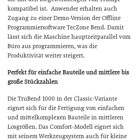
kompatibel ist. Anwender erhalten auch
Zugang zu einer Demo-Version der Offline
Programmiersoftware TecZone Bend. Damit
lässt sich die Maschine hauptzeitparallel vom
Büro aus programmieren, was die
Produktivität weiter steigert.
Perfekt für einfache Bauteile und mittlere bis
große Stückzahlen
Die TruBend 1000 in der Classic-Variante
eignet sich für die Fertigung von einfachen
und mittelkomplexen Bauteile in mittleren
Losgrößen. Das Comfort-Modell eignet sich
mit seinem Werkzeugsystem auch für kleine