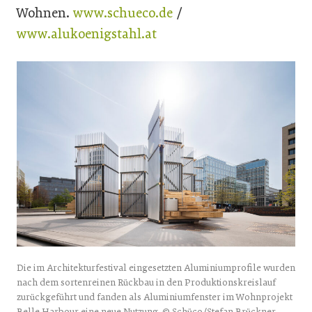
Wohnen.
www.schueco.de
/
www.alukoenigstahl.at
Die im Architekturfestival eingesetzten Aluminiumprofile wurden
nach dem sortenreinen Rückbau in den Produktionskreislauf
zurückgeführt und fanden als Aluminiumfenster im Wohnprojekt
Belle Harbour eine neue Nutzung. © Schüco/Stefan Brückner