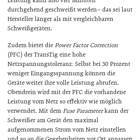
Leistung kann also vier Minuten
durchgehend geschweißt werden– das sei laut
Hersteller länger als mit vergleichbaren
Schweißgeräten.
Zudem bietet die
Power Factor Correction
(PFC) der TransTig eine hohe
Netzspannungstoleranz: Selbst bei 30 Prozent
weniger Eingangsspannung können die
Geräte weiter ihre volle Leistung abrufen.
Obendrein wird mit der PFC die vorhandene
Leistung vom Netz so effektiv wie möglich
verwendet. Mit dem
Fuse Parameter
kann der
Schweißer am Gerät den maximal
aufgenommenen Strom vom Netz einstellen
und so an die Gegebenheiten vor Ort anpassen