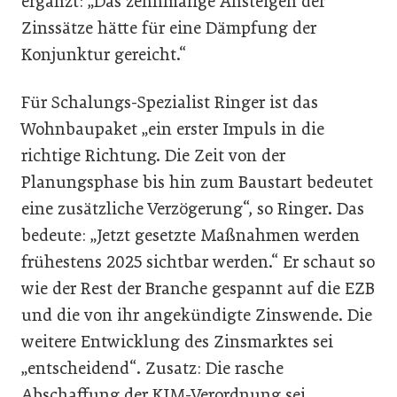
ergänzt: „Das zehnmalige Ansteigen der
Zinssätze hätte für eine Dämpfung der
Konjunktur gereicht.“
Für Schalungs-Spezialist Ringer ist das
Wohnbaupaket „ein erster Impuls in die
richtige Richtung. Die Zeit von der
Planungsphase bis hin zum Baustart bedeutet
eine zusätzliche Verzögerung“, so Ringer. Das
bedeute: „Jetzt gesetzte Maßnahmen werden
frühestens 2025 sichtbar werden.“ Er schaut so
wie der Rest der Branche gespannt auf die EZB
und die von ihr angekündigte Zinswende. Die
weitere Entwicklung des Zinsmarktes sei
„entscheidend“. Zusatz: Die rasche
Abschaffung der KIM-Verordnung sei