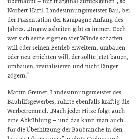
überhaupt – nur marginal zurückgehen“, so
Norbert Hartl, Landesinnungsmeister Bau, bei
der Präsentation der Kampagne Anfang des
Jahres. „Ungewissheiten gibt es immer. Doch
wer sich seine eigenen vier Wände schaffen
will oder seinen Betrieb erweitern, umbauen
oder neu errichten will, der sollte jetzt bauen,
umbauen, revitalisieren und nicht länger
zögern.“
Martin Greiner, Landesinnungsmeister des
Bauhilfsgewerbes, rührte ebenfalls kräftig die
Werbetrommel. „Nach jeder Hitze folgt auch
eine Abkühlung – und das kann man auch
für die Überhitzung der Baubranche in den
letzten Jahren sagen“, meinte Greiner und