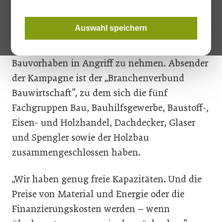
Renovieren machen.“ So lautet der Titel einer
Kampagne, die seit einigen Monaten
Auswahl speichern
potentielle Bauherrinnen und Bauherren in
Oberösterreich motivieren soll, ein
Bauvorhaben in Angriff zu nehmen. Absender
der Kampagne ist der „Branchenverbund
Bauwirtschaft“, zu dem sich die fünf
Fachgruppen Bau, Bauhilfsgewerbe, Baustoff-,
Eisen- und Holzhandel, Dachdecker, Glaser
und Spengler sowie der Holzbau
zusammengeschlossen haben.
„Wir haben genug freie Kapazitäten. Und die
Preise von Material und Energie oder die
Finanzierungskosten werden – wenn