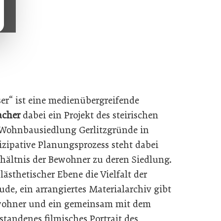
er“ ist eine medienübergreifende
acher
dabei ein Projekt des steirischen
e Wohnbausiedlung Gerlitzgründe in
zipative Planungsprozess steht dabei
hältnis der Bewohner zu deren Siedlung.
lästhetischer Ebene die Vielfalt der
de, ein arrangiertes Materialarchiv gibt
Bewohner und ein gemeinsam mit dem
standenes filmisches Portrait des