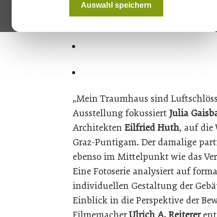
Auswahl speichern
„Mein Traumhaus sind Luftschlöss
Ausstellung fokussiert
Julia Gaisb
Architekten
Eilfried Huth
, auf di
Graz-Puntigam. Der damalige parti
ebenso im Mittelpunkt wie das Ver
Eine Fotoserie analysiert auf forma
individuellen Gestaltung der Gebäu
Einblick in die Perspektive der 
Filmemacher
Ulrich A. Reiterer
ent