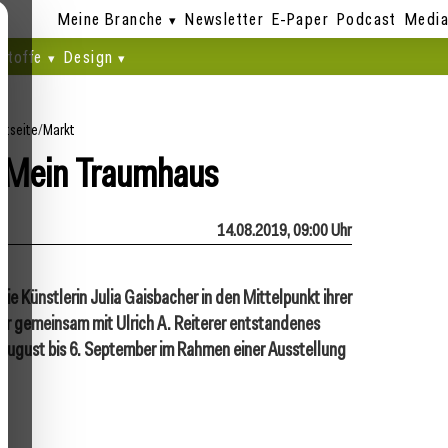
Meine Branche
Newsletter
E-Paper
Podcast
Media
stoffe
Design
rtseite
/
Markt
: Mein Traumhaus
14.08.2019, 09:00 Uhr
die Künstlerin Julia Gaisbacher in den Mittelpunkt ihrer
hr gemeinsam mit Ulrich A. Reiterer entstandenes
3. August bis 6. September im Rahmen einer Ausstellung