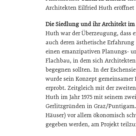
Architekten Eilfried Huth eröffnet
Die Siedlung und ihr Architekt im
Huth war der Überzeugung, dass er
auch deren ästhetische Erfahrung 
einen emanzipativen Planungs- un
Flachbau, in dem sich Architekt
begegnen sollten. In der Eschensi
wurde sein Konzept gemeinsamer P
erprobt. Zeitgleich mit der zweit
Huth im Jahr 1975 mit seinem zwei
Gerlitzgründen in Graz/Puntigam. H
Häuser) vor allem ökonomisch sch
gegeben werden, am Projekt teilz