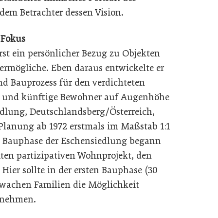
 dem Betrachter dessen Vision.
 Fokus
st ein persönlicher Bezug zu Objekten
ermögliche. Eben daraus entwickelte er
d Bauprozess für den verdichteten
en und künftige Bewohner auf Augenhöhe
edlung, Deutschlandsberg/Österreich,
lanung ab 1972 erstmals im Maßstab 1:1
en Bauphase der Eschensiedlung begann
ten partizipativen Wohnprojekt, den
ier sollte in der ersten Bauphase (30
wachen Familien die Möglichkeit
unehmen.