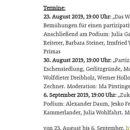
Termine:
23. August 2019, 19:00 Uhr:
„Das W
Bemühungen für einen partizipat
Anschließend am Podium: Julia Gai
Reiterer, Barbara Steiner, Irmfrie
Primas
30. August 2019, 19:00 Uhr:
„Parti
Eschensiedlung, Gerlitzgründe, Mo
Wolfdieter Dreibholz, Werner Hollom
Zechner. Moderation: Ida Pirsting
6. September 2019, 19:00 Uhr:
„Zuku
Podium: Alexander Daum, Jesko Feze
Kammerlander, Julia Wohlfahrt. M
von 23. August bis 6. September.
h