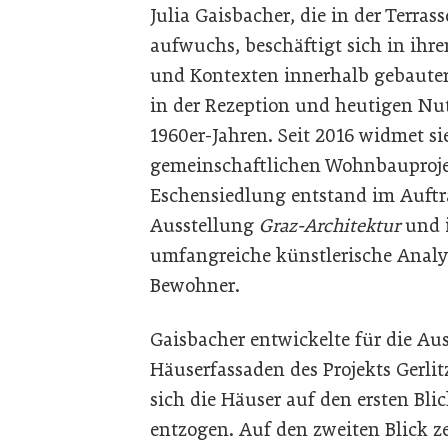
Julia Gaisbacher, die in der Terr
aufwuchs, beschäftigt sich in ihre
und Kontexten innerhalb gebauter 
in der Rezeption und heutigen Nu
1960er-Jahren. Seit 2016 widmet si
gemeinschaftlichen Wohnbauprojek
Eschensiedlung entstand im Auftr
Ausstellung
Graz-Architektur
und 
umfangreiche künstlerische Analys
Bewohner.
Gaisbacher entwickelte für die Aus
Häuserfassaden des Projekts Gerli
sich die Häuser auf den ersten Bli
entzogen. Auf den zweiten Blick ze