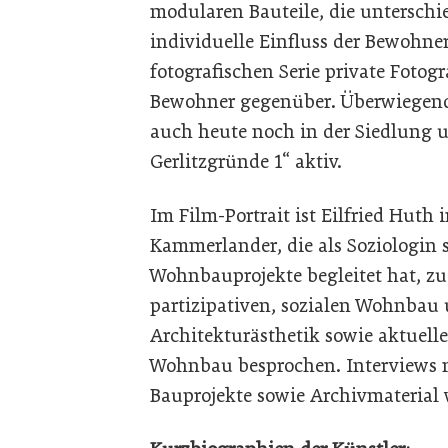
modularen Bauteile, die untersch
individuelle Einfluss der Bewohner.
fotografischen Serie private Foto
Bewohner gegenüber. Überwiegend 
auch heute noch in der Siedlung u
Gerlitzgründe 1“ aktiv.
Im Film-Portrait ist Eilfried Huth 
Kammerlander, die als Soziologin s
Wohnbauprojekte begleitet hat, zu
partizipativen, sozialen Wohnbau
Architekturästhetik sowie aktuell
Wohnbau besprochen. Interviews
Bauprojekte sowie Archivmaterial 