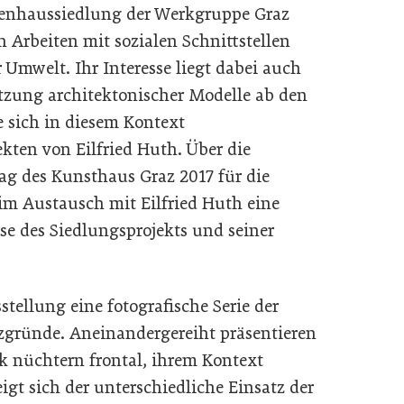
assenhaussiedlung der Werkgruppe Graz
n Arbeiten mit sozialen Schnittstellen
Umwelt. Ihr Interesse liegt dabei auch
tzung architektonischer Modelle ab den
e sich in diesem Kontext
ten von Eilfried Huth. Über die
ag des Kunsthaus Graz 2017 für die
im Austausch mit Eilfried Huth eine
e des Siedlungsprojekts und seiner
stellung eine fotografische Serie der
tzgründe. Aneinandergereiht präsentieren
ck nüchtern frontal, ihrem Kontext
igt sich der unterschiedliche Einsatz der