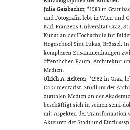
Kurzbiographien der Künstler:
Julia Gaisbacher
, *1983 in Grambac
und Fotografin lebt in Wien und G
Karl-Franzens-Universität Graz, S
Kunst an der Hochschule für Bild
Hogeschool Sint Lukas, Brüssel. In 
komplexen Zusammenhängen zwis
öffentlichen Raum, Architektur u
Medien.
Ulrich A. Reiterer
, *1982 in Graz, 
Dokumentarist. Studium der Archi
digitalen Medien an der Akademie 
beschäftigt sich in seinen semi-d
mit Aspekten der Transformation v
Akteuren der Stadt und Einflusss