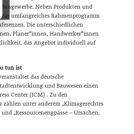
m Baugewerbe. Neben Produkten und
ch ein umfangreiches Rahmenprogramm
ferenzen. Die unterschiedlichen
nnen, Planer*innen, Handwerker*innen
ichkeit, das Angebot individuell auf
u tun ist
eranstaltet das deutsche
Stadtentwicklung und Bauwesen einen
ress Center (ICM) . Zu den
 zählen unter anderem „Klimagerechtes
 und „Ressourcenengpässe – Ursachen,