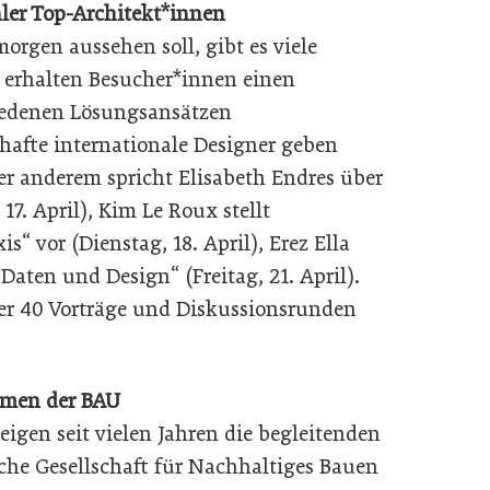
ler Top-Architekt*innen
orgen aussehen soll, gibt es viele
 erhalten Besucher*innen einen
iedenen Lösungsansätzen
hafte internationale Designer geben
ter anderem spricht Elisabeth Endres über
7. April), Kim Le Roux stellt
s“ vor (Dienstag, 18. April), Erez Ella
Daten und Design“ (Freitag, 21. April).
er 40 Vorträge und Diskussionsrunden
emen der BAU
igen seit vielen Jahren die begleitenden
che Gesellschaft für Nachhaltiges Bauen