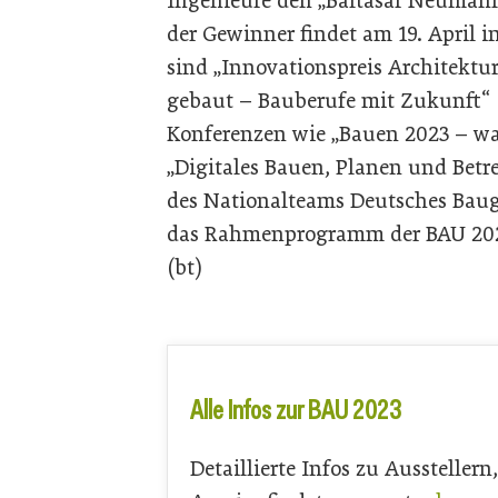
Ingenieure den „Baltasar Neumann
der Gewinner findet am 19. April 
sind „Innovationspreis Architektur
gebaut – Bauberufe mit Zukunft“ (
Konferenzen wie „Bauen 2023 – was j
„Digitales Bauen, Planen und Betr
des Nationalteams Deutsches Baug
das Rahmenprogramm der BAU 202
(bt)
Alle Infos zur BAU 2023
Detaillierte Infos zu Ausstelle