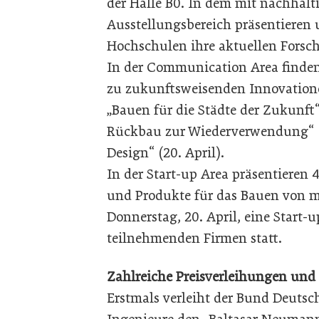
der Halle B0. In dem mit nachhalt
Ausstellungsbereich präsentieren
Hochschulen ihre aktuellen Forsc
In der Communication Area finde
zu zukunftsweisenden Innovatione
„Bauen für die Städte der Zukunft“ 
Rückbau zur Wiederverwendung“ (M
Design“ (20. April).
In der Start-up Area präsentiere
und Produkte für das Bauen von 
Donnerstag, 20. April, eine Start
teilnehmenden Firmen statt.
Zahlreiche Preisverleihungen und
Erstmals verleiht der Bund Deutsc