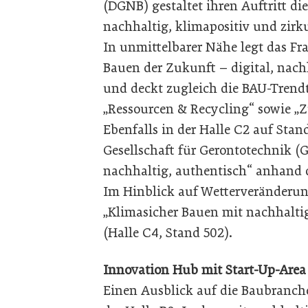
(DGNB) gestaltet ihren Auftritt 
nachhaltig, klimapositiv und zirku
In unmittelbarer Nähe legt das Fr
Bauen der Zukunft – digital, nachh
und deckt zugleich die BAU-Trend
„Ressourcen & Recycling“ sowie „
Ebenfalls in der Halle C2 auf Stan
Gesellschaft für Gerontotechnik (
nachhaltig, authentisch“ anhand
Im Hinblick auf Wetterveränderun
„Klimasicher Bauen mit nachhalti
(Halle C4, Stand 502).
Innovation Hub mit Start-Up-Are
Einen Ausblick auf die Baubranch