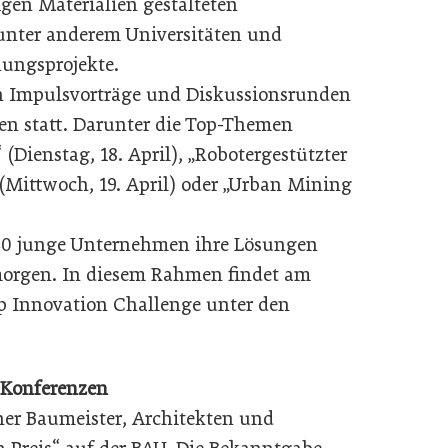
igen Materialien gestalteten
 unter anderem Universitäten und
hungsprojekte.
n Impulsvorträge und Diskussionsrunden
n statt. Darunter die Top-Themen
(Dienstag, 18. April), „Robotergestützter
ittwoch, 19. April) oder „Urban Mining
n 40 junge Unternehmen ihre Lösungen
morgen. In diesem Rahmen findet am
-up Innovation Challenge unter den
 Konferenzen
her Baumeister, Architekten und