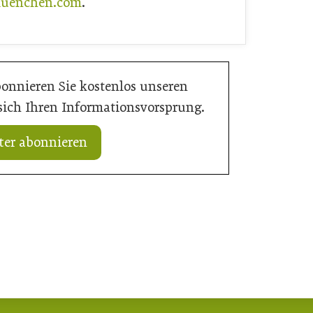
uenchen.com
.
bonnieren Sie kostenlos unseren
 sich Ihren Informationsvorsprung.
ter abonnieren
ose: Tiefpunkt am Bau
16. Juli 2026
t
Der Bau braucht schnellere Verfahren