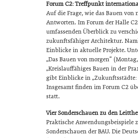
Forum C2: Treffpunkt internationa
Auf die Frage, wie das Bauen von m
Antworten. Im Forum der Halle C2
umfassenden Überblick zu versch
zukunftsfähiger Architektur. Nam
Einblicke in aktuelle Projekte. Un
„Das Bauen von morgen“ (Montag, 1
„Kreislauffähiges Bauen in der Praxi
gibt Einblicke in „Zukunftsstädte: 
Insgesamt finden im Forum C2 üb
statt.
Vier Sonderschauen zu den Leitth
Praktische Anwendungsbeispiele ze
Sonderschauen der BAU. Die Deuts