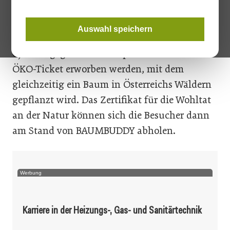
Hereinspaziert mit dem ÖKO-Ticket
Auswahl speichern
Beim Kauf eines Online-Eintrittstickets (8,90
€) kann gegen einen Aufpreis von 4 Euro das
ÖKO-Ticket erworben werden, mit dem
gleichzeitig ein Baum in Österreichs Wäldern
gepflanzt wird. Das Zertifikat für die Wohltat
an der Natur können sich die Besucher dann
am Stand von BAUMBUDDY abholen.
Werbung
Karriere in der Heizungs-, Gas- und Sanitärtechnik