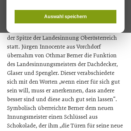
Im Rahmen des diesjährigen Dach- und
Auswahl speichern
Fassadentages, der wieder aktuelle Inputs für
die Branche lieferte, fand auch ein Wechsel an
der Spitze der Landesinnung Oberösterreich
statt. Jürgen Innocente aus Vorchdorf
übernahm von Othmar Berner die Funktion
des Landesinnungsmeisters der Dachdecker,
Glaser und Spengler. Dieser verabschiedete
sich mit den Worten „wenn einer für sich gut
sein will, muss er anerkennen, dass andere
besser sind und diese auch gut sein lassen“.
Symbolisch überreichte Berner dem neuen
Innungsmeister einen Schlüssel aus
Schokolade, der ihm „die Türen für seine neue