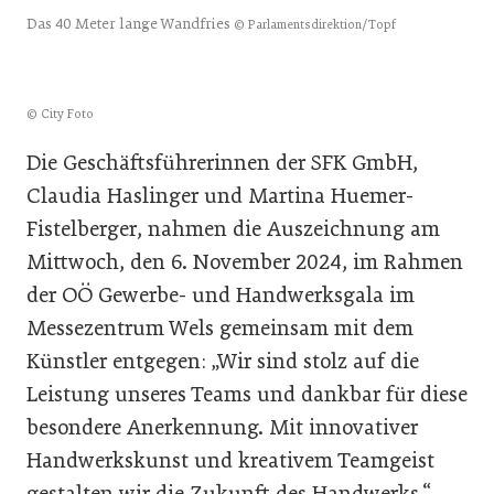
Das 40 Meter lange Wandfries
© Parlamentsdirektion/Topf
© City Foto
Die Geschäftsführerinnen der SFK GmbH,
Claudia Haslinger und Martina Huemer-
Fistelberger, nahmen die Auszeichnung am
Mittwoch, den 6. November 2024, im Rahmen
der OÖ Gewerbe- und Handwerksgala im
Messezentrum Wels gemeinsam mit dem
Künstler entgegen: „Wir sind stolz auf die
Leistung unseres Teams und dankbar für diese
besondere Anerkennung. Mit innovativer
Handwerkskunst und kreativem Teamgeist
gestalten wir die Zukunft des Handwerks.“