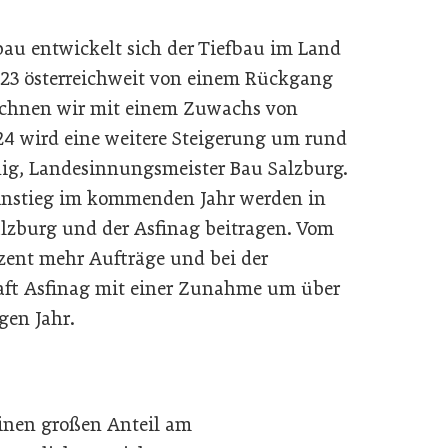
au entwickelt sich der Tiefbau im Land
023 österreichweit von einem Rückgang
echnen wir mit einem Zuwachs von
24 wird eine weitere Steigerung um rund
tnig, Landesinnungsmeister Bau Salzburg.
 Anstieg im kommenden Jahr werden in
Salzburg und der Asfinag beitragen. Vom
zent mehr Aufträge und bei der
haft Asfinag mit einer Zunahme um über
gen Jahr.
einen großen Anteil am