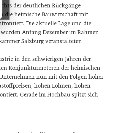
ichts der deutlichen Rückgänge
h die heimische Bauwirtschaft mit
rontiert. Die aktuelle Lage und die
r wurden Anfang Dezember im Rahmen
tskammer Salzburg veranstalteten
rie in den schwierigen Jahren der
sten Konjunkturmotoren der heimischen
ie Unternehmen nun mit den Folgen hoher
ustoffpreisen, hohen Löhnen, hohen
ontiert. Gerade im Hochbau spitzt sich