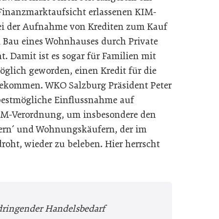
 Finanzmarktaufsicht erlassenen KIM-
bei der Aufnahme von Krediten zum Kauf
Bau eines Wohnhauses durch Private
t. Damit ist es sogar für Familien mit
lich geworden, einen Kredit für die
ekommen. WKO Salzburg Präsident Peter
„bestmögliche Einflussnahme auf
IM-Verordnung, um insbesondere den
uern´ und Wohnungskäufern, der im
ht, wieder zu beleben. Hier herrscht
dringender Handelsbedarf