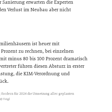
r Sanierung erwarten die Experten
 den Verlust im Neubau aber nicht
milienhäusern ist heuer mit
Prozent zu rechnen, bei einzelnen
it minus 80 bis 100 Prozent dramatisch
rtreter führen diesen Absturz in erster
lastung, die KIM-Verordnung und
ück.
g fordern für 2024 die Umsetzung aller geplanten
© Veigl