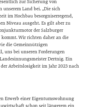
esentlich zur Sicherung von
n unserem Land bei. „Die sich
zeit im Hochbau besorgniserregend,
n Niveau ausgeht. Es gilt aber zu
Konjunkturmotor der Salzburger
n´ kommt. Wir richten daher an die
ie die Gemeinnützigen
, uns bei unseren Forderungen
 Landesinnungsmeister Dertnig. Ein
der Arbeitslosigkeit im Jahr 2023 nach
en Erwerb einer Eigentumswohnung
auwirtschaft schon seit längerem ein