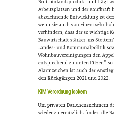
Bruttoinlandsprodukt und trägt w
Arbeitsplätzen und der Kaufkraft i
abzeichnende Entwicklung ist der
wenn sie auch von einem sehr hohe
verhindern, dass der so wichtige 
Bauwirtschaft stärker ‚ins Stotter
Landes- und Kommunalpolitik sow
Wohnbauvereinigungen den Appell
entsprechend zu unterstützen“, so
Alarmzeichen ist auch der Anstieg 
den Rückgängen 2021 und 2022.
KIM Verordnung lockern
Um privaten Darlehensnehmern d
wieder zu ermöglich, fordert die B