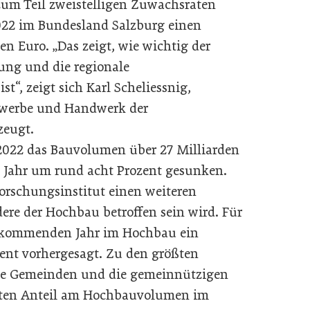
zum Teil zweistelligen Zuwachsraten
2022 im Bundesland Salzburg einen
n Euro. „Das zeigt, wie wichtig der
tung und die regionale
st“, zeigt sich Karl Scheliessnig,
ewerbe und Handwerk der
zeugt.
 2022 das Bauvolumen über 27 Milliarden
n Jahr um rund acht Prozent gesunken.
forschungsinstitut einen weiteren
re der Hochbau betroffen sein wird. Für
 kommenden Jahr im Hochbau ein
ent vorhergesagt. Zu den größten
die Gemeinden und die gemeinnützigen
ößten Anteil am Hochbauvolumen im