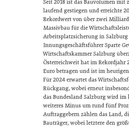
Seit 2018 ist das Bauvolumen mit 
laufend gestiegen und erreichte 
Rekordwert von über zwei Milliarde
Massivbau für die Wirtschaftsleis
Arbeitsplatzsicherung in Salzburg i
Innungsgeschäftsführer Sparte G
Wirtschaftskammer Salzburg über
Österreichweit hat im Rekordjahr
Euro betragen und ist im heurige
Für 2024 erwartet das Wirtschafts
Rückgang, wobei erneut insbesonde
das Bundesland Salzburg wird im
weiteres Minus um rund fünf Proz
Auftraggebern zählen das Land, 
Bauträger, wobei letztere den gr