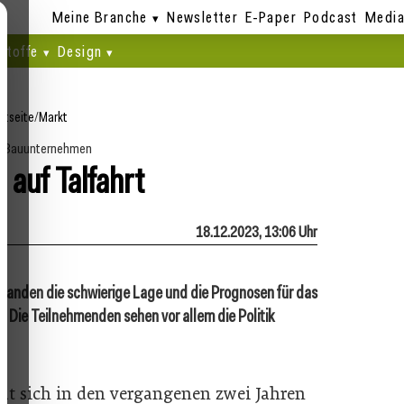
Meine Branche
Newsletter
E-Paper
Podcast
Media
stoffe
Design
rtseite
/
Markt
r Bauunternehmen
 auf Talfahrt
18.12.2023, 13:06 Uhr
 standen die schwierige Lage und die Prognosen für das
Die Teilnehmenden sehen vor allem die Politik
at sich in den vergangenen zwei Jahren