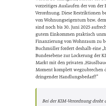
vorzeitiges Auslaufen der von der
Verordnung. Diese Restriktionen 
von Wohnungseigentum bzw. dem 
sind noch bis 30. Juni 2025 aufrech
gutem Einkommen praktisch unmög
Finanzierung von Wohnraum zu b
Buchmüller fordert deshalb eine 
Bundesebene zur Lockerung der K
Markt mit den privaten ‚Häuslba
Moment komplett wegzubrechen dro
dringender Handlungsbedarf!“
Bei der KIM-Verordnung droht 