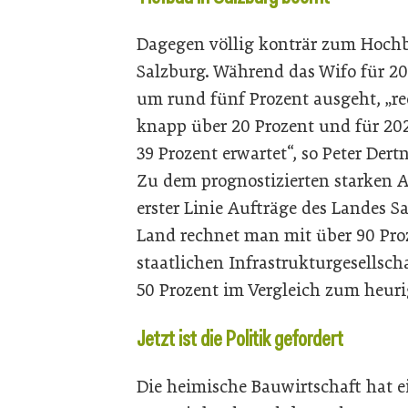
Dagegen völlig konträr zum Hochb
Salzburg. Während das Wifo für 2
um rund fünf Prozent ausgeht, „r
knapp über 20 Prozent und für 20
39 Prozent erwartet“, so Peter Der
Zu dem prognostizierten starken
erster Linie Aufträge des Landes 
Land rechnet man mit über 90 Pro
staatlichen Infrastrukturgesellsc
50 Prozent im Vergleich zum heuri
Jetzt ist die Politik gefordert
Die heimische Bauwirtschaft hat 