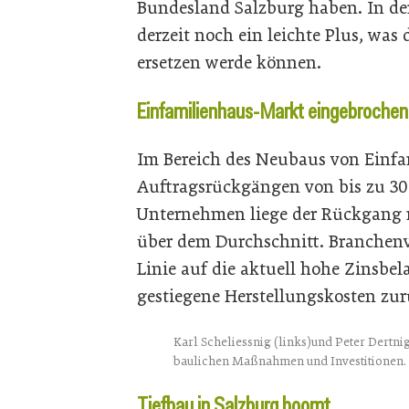
Bundesland Salzburg haben. In de
derzeit noch ein leichte Plus, was
ersetzen werde können.
Einfamilienhaus-Markt eingebrochen
Im Bereich des Neubaus von Einfa
Auftragsrückgängen von bis zu 30 
Unternehmen liege der Rückgang m
über dem Durchschnitt. Branchenve
Linie auf die aktuell hohe Zinsbe
gestiegene Herstellungskosten zur
Karl Scheliessnig (links)und Peter Dertni
baulichen Maßnahmen und Investitionen.
Tiefbau in Salzburg boomt