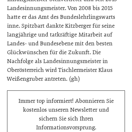
Landesinnungsmeister. Von 2008 bis 2015
hatte er das Amt des Bundeslehrlingswarts
inne. Spitzbart dankte Kitzberger für seine
langjährige und tatkräftige Mitarbeit auf
Landes- und Bundesebene mit den besten
Glückwünschen für die Zukunft. Die
Nachfolge als Landesinnungsmeister in
Oberösterreich wird Tischlermeister Klaus
Weißengruber antreten. (gh)
Immer top informiert! Abonnieren Sie
kostenlos unseren Newsletter und
sichern Sie sich Ihren
Informationsvorsprung.