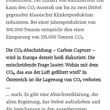
Zementofen. Der Einsatz von kalziniertem Ton
kann den CO₂-Ausstoß um bis zu zwei Drittel
gegenüber klassischer Klinkerproduktion
reduzieren. Bei einer Jahresproduktion von
300.000 Tonnen entspricht dies einer
Einsparung von 135.000 Tonnen CO₂.
Die CO₂-Abscheidung – Carbon Capture –
wird in Europa derzeit heiß diskutiert. Die
entscheidende Frage lautet: Wohin mit dem
CO₂, das aus der Luft gefiltert wird? In
Österreich ist die Lagerung von CO₂ verboten
…
… noch. Es gibt eine Absichtserklärung, der
alten Regierung, das Verbot aufzuheben und
die Speicherung in den ausgebeuteten