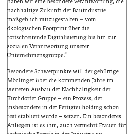
haben wir eine besondere Verantwortung, die
nachhaltige Zukunft der Bauindustrie
maßgeblich mitzugestalten – vom
ökologischen Footprint über die
fortschreitende Digitalisierung bis hin zur
sozialen Verantwortung unserer
Unternehmensgruppe.“
Besondere Schwerpunkte will der gebürtige
Mödlinger über die kommenden Jahre im
weiteren Ausbau der Nachhaltigkeit der
Kirchdorfer Gruppe – ein Prozess, der
insbesondere in der Fertigteilholding schon
fest etabliert wurde – setzen. Ein besonderes
Anliegen ist es ihm, auch vermehrt Frauen für