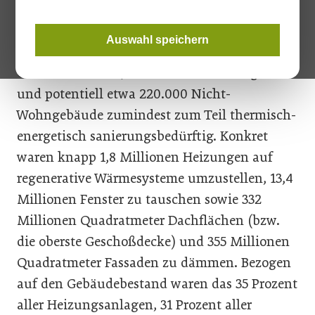
unrealistisch.
Auswahl speichern
Laut Branchenradar waren im Jahr 2023 in
Österreich rund 1,9 Millionen Wohnungen
und potentiell etwa 220.000 Nicht-
Wohngebäude zumindest zum Teil thermisch-
energetisch sanierungsbedürftig. Konkret
waren knapp 1,8 Millionen Heizungen auf
regenerative Wärmesysteme umzustellen, 13,4
Millionen Fenster zu tauschen sowie 332
Millionen Quadratmeter Dachflächen (bzw.
die oberste Geschoßdecke) und 355 Millionen
Quadratmeter Fassaden zu dämmen. Bezogen
auf den Gebäudebestand waren das 35 Prozent
aller Heizungsanlagen, 31 Prozent aller