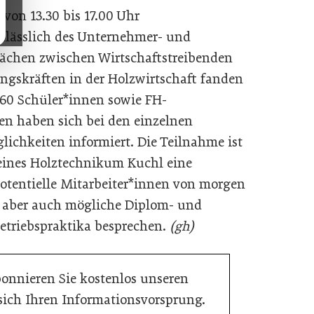
von 13.30 bis 17.00 Uhr
lässlich des Unternehmer- und
ächen zwischen Wirtschaftstreibenden
gskräften in der Holzwirtschaft fanden
160 Schüler*innen sowie FH-
n haben sich bei den einzelnen
ichkeiten informiert. Die Teilnahme ist
reines Holztechnikum Kuchl eine
potentielle Mitarbeiter*innen von morgen
, aber auch mögliche Diplom- und
etriebspraktika besprechen.
(gh)
bonnieren Sie kostenlos unseren
 sich Ihren Informationsvorsprung.