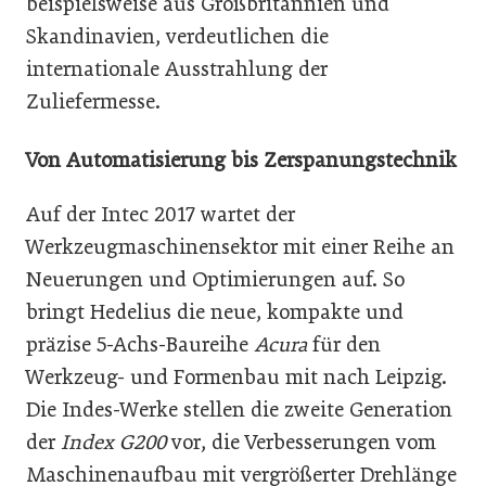
beispielsweise aus Großbritannien und
Skandinavien, verdeutlichen die
internationale Ausstrahlung der
Zuliefermesse.
Von Automatisierung bis Zerspanungstechnik
Auf der Intec 2017 wartet der
Werkzeugmaschinensektor mit einer Reihe an
Neuerungen und Optimierungen auf. So
bringt Hedelius die neue, kompakte und
präzise 5-Achs-Baureihe
Acura
für den
Werkzeug- und Formenbau mit nach Leipzig.
Die Indes-Werke stellen die zweite Generation
der
Index G200
vor, die Verbesserungen vom
Maschinenaufbau mit vergrößerter Drehlänge