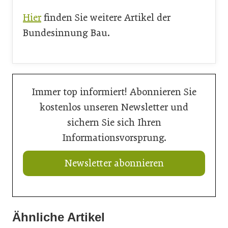
Hier
finden Sie weitere Artikel der
Bundesinnung Bau.
Immer top informiert! Abonnieren Sie
kostenlos unseren Newsletter und
sichern Sie sich Ihren
Informationsvorsprung.
Newsletter abonnieren
Ähnliche Artikel
20. Juli 2026
16. Juli 2026