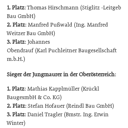
1. Platz:
Thomas Hirschmann (Stiglitz -Leitgeb
Bau GmbH)
2. Platz:
Manfred Pußwald (Ing. Manfred
Weitzer Bau GmbH)
3. Platz:
Johannes
Obendrauf (Karl Puchleitner Baugesellschaft
m.b.H.)
Sieger der Jungmaurer in der Oberösterreich:
1. Platz:
Mathias Kapplmüller (Krückl
BaugesmbH & Co. KG)
2. Platz:
Stefan Hofauer (Reindl Bau GmbH)
3. Platz:
Daniel Tragler (Bmstr. Ing. Erwin
Winter)