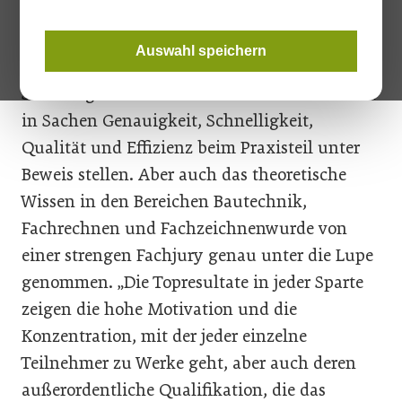
Baunachwuchs getestet. Im Rahmen der
Landeslehrlingswettbewerbe mussten
Auswahl speichern
die angehenden Jungmaurer, -
Schalungsbauer – und Tiefbauer ihr Geschick
in Sachen Genauigkeit, Schnelligkeit,
Qualität und Effizienz beim Praxisteil unter
Beweis stellen. Aber auch das theoretische
Wissen in den Bereichen Bautechnik,
Fachrechnen und Fachzeichnenwurde von
einer strengen Fachjury genau unter die Lupe
genommen. „Die Topresultate in jeder Sparte
zeigen die hohe Motivation und die
Konzentration, mit der jeder einzelne
Teilnehmer zu Werke geht, aber auch deren
außerordentliche Qualifikation, die das