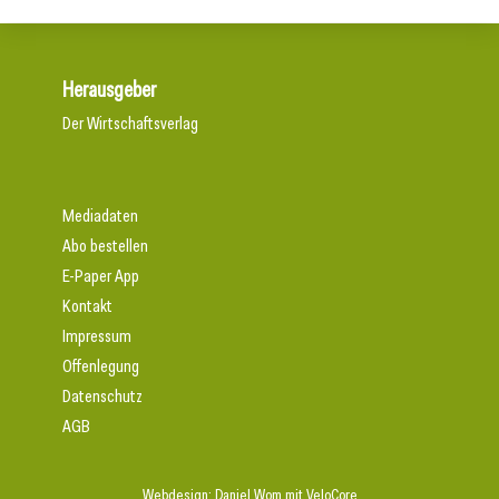
Herausgeber
Der Wirtschaftsverlag
Mediadaten
Abo bestellen
E-Paper App
Kontakt
Impressum
Offenlegung
Datenschutz
AGB
Webdesign:
Daniel Wom
mit
VeloCore