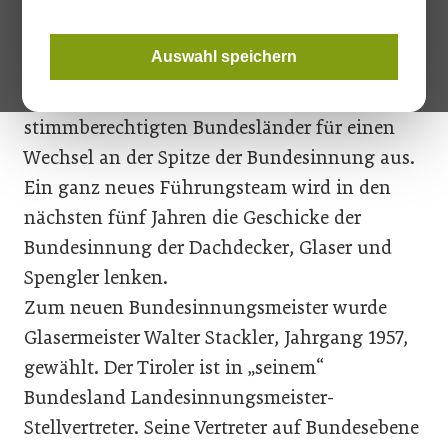
am 16. November nun die konstituierende
Sitzung der Bundesinnung der Dachdecker,
Auswahl speichern
Glaser und Spengler in Wien statt. Dabei
sprach sich eine deutliche Mehrheit der
stimmberechtigten Bundesländer für einen
Wechsel an der Spitze der Bundesinnung aus.
Ein ganz neues Führungsteam wird in den
nächsten fünf Jahren die Geschicke der
Bundesinnung der Dachdecker, Glaser und
Spengler lenken.
Zum neuen Bundesinnungsmeister wurde
Glasermeister Walter Stackler, Jahrgang 1957,
gewählt. Der Tiroler ist in „seinem“
Bundesland Landesinnungsmeister-
Stellvertreter. Seine Vertreter auf Bundesebene