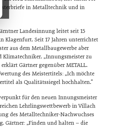
sterbriefe in Metalltechnik und in
ärntner Landesinnung leitet seit 15
 Klagenfurt. Seit 17 Jahren unterrichtet
ster aus dem Metallbaugewerbe aber
d Klimatechniker. „Innungsmeister zu
, erklärt Gärtner gegenüber METALL.
ufwertung des Meistertitels: „Ich möchte
titel als Qualitätssiegel hochhalten.“
erpunkt für den neuen Innungsmeister
reichen Lehrlingswettbewerb in Villach
dung des Metalltechniker-Nachwuchses
g. Gärtner: „Finden und halten – die