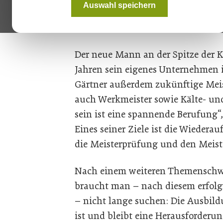
Auswahl speichern
Abschluss in Mechatronik und Mei
Elektrotechnik.
Der neue Mann an der Spitze der K
Jahren sein eigenes Unternehmen in
Gärtner außerdem zukünftige Mei
auch Werkmeister sowie Kälte- un
sein ist eine spannende Berufung“
Eines seiner Ziele ist die Wiedera
die Meisterprüfung und den Meister
Nach einem weiteren Themenschw
braucht man – nach diesem erfolg
– nicht lange suchen: Die Ausbil
ist und bleibt eine Herausforderun