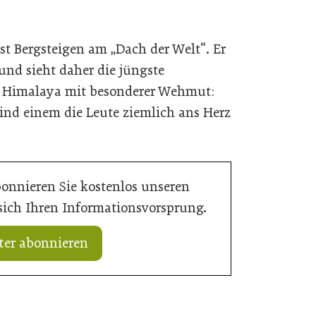
st Bergsteigen am „Dach der Welt“. Er
nd sieht daher die jüngste
 Himalaya mit besonderer Wehmut:
ind einem die Leute ziemlich ans Herz
bonnieren Sie kostenlos unseren
 sich Ihren Informationsvorsprung.
ter abonnieren
15. Juli 2026
Neun von zehn Betrieben finden kaum