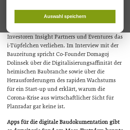
steilen Aufstieg am Markt geschafft. Zu
Beginn diesen Jahres wurde der
Auswahl speichern
Erfolgsgeschichte mit einem 30 Millionen
schweren Invest­ment der US-amerikanischen
Investoren Insight Partners und Eventures das
i-Tüpfelchen verliehen. Im Interview mit der
Bauzeitung spricht Co-Founder Domagoj
Dolinsek über die Digitalisierungsaffinität der
heimischen Baubranche sowie über die
Herausforderungen des rapiden Wachstums
für ein Start-up und erklärt, warum die
Corona-Krise aus wirtschaftlicher Sicht für
Planradar gar keine ist.
Apps für die digitale Baudokumentation gibt