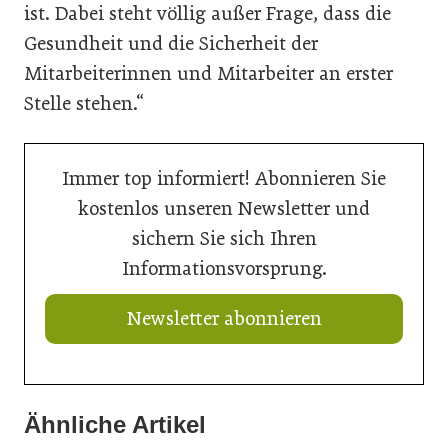
ist. Dabei steht völlig außer Frage, dass die
Gesundheit und die Sicherheit der
Mitarbeiterinnen und Mitarbeiter an erster
Stelle stehen.“
Immer top informiert! Abonnieren Sie
kostenlos unseren Newsletter und
sichern Sie sich Ihren
Informationsvorsprung.
Newsletter abonnieren
Ähnliche Artikel
20. Juli 2026
16. Juli 2026
Aktuelle Prognose: Tiefpunkt am Bau in 2026 erreicht