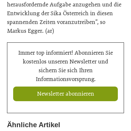
herausfordernde Aufgabe anzugehen und die
Entwicklung der Sika Österreich in diesen
spannenden Zeiten voranzutreiben“, so
Markus Egger. (ar)
Immer top informiert! Abonnieren Sie
kostenlos unseren Newsletter und
sichern Sie sich Ihren
Informationsvorsprung.
Newsletter abonnieren
Ähnliche Artikel
20. Juli 2026
20. Juli 2026