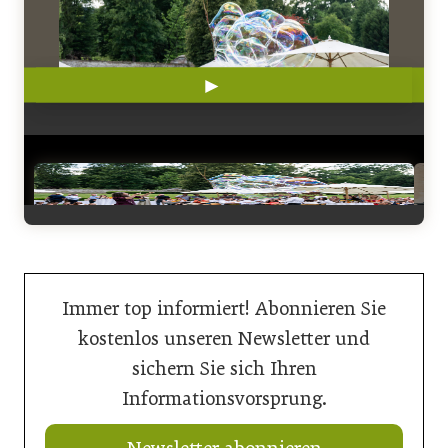
►
◄
„Dr. Bubbles“ mit seinen Riesenseifenblasen.
Immer top informiert! Abonnieren Sie
kostenlos unseren Newsletter und
sichern Sie sich Ihren
Informationsvorsprung.