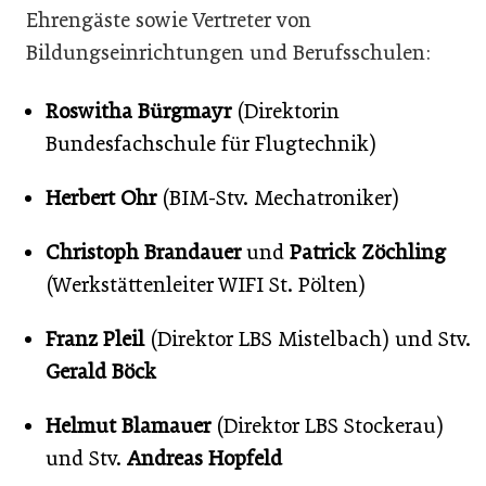
Ehrengäste sowie Vertreter von
Bildungseinrichtungen und Berufsschulen:
Roswitha Bürgmayr
(Direktorin
Bundesfachschule für Flugtechnik)
Herbert Ohr
(BIM-Stv. Mechatroniker)
Christoph Brandauer
und
Patrick Zöchling
(Werkstättenleiter WIFI St. Pölten)
Franz Pleil
(Direktor LBS Mistelbach) und Stv.
Gerald Böck
Helmut Blamauer
(Direktor LBS Stockerau)
und Stv.
Andreas Hopfeld