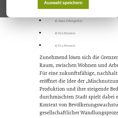
Auswahl speichern
© Eva Herunter
© Anna Zehetgruber
© Eva Herunter
© Eva Herunter
Zunehmend lösen sich die Grenze
Raum, zwischen Wohnen und Arbeit
Für eine zukunftsfähige, nachhal
eröffnet die Idee der „Mischnutzun
Produktion und ihre steigende Bed
durchmischten Stadt spielt dabei e
Kontext von Bevölkerungswachstu
gesellschaftlicher Wandlungsproze