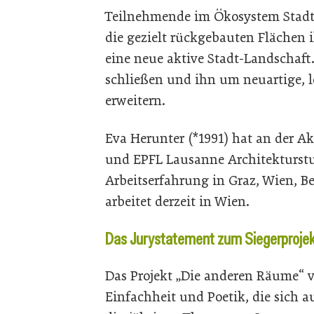
Teilnehmende im Ökosystem Stadt:
die gezielt rückgebauten Flächen 
eine neue aktive Stadt-Landschaft
schließen und ihn um neuartige, 
erweitern.
Eva Herunter (*1991) hat an der A
und EPFL Lausanne Architekturst
Arbeitserfahrung in Graz, Wien, B
arbeitet derzeit in Wien.
Das Jurystatement zum Siegerproje
Das Projekt „Die anderen Räume“ v
Einfachheit und Poetik, die sich 