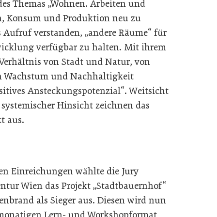
 des Themas „Wohnen. Arbeiten und
n, Konsum und Produktion neu zu
s Aufruf verstanden, „andere Räume“ für
icklung verfügbar zu halten. Mit ihrem
 Verhältnis von Stadt und Natur, von
n Wachstum und Nachhaltigkeit
ositives Ansteckungspotenzial“. Weitsicht
systemischer Hinsicht zeichnen das
t aus.
n Einreichungen wählte die Jury
ntur Wien das Projekt „Stadtbauernhof“
nbrand als Sieger aus. Diesen wird nun
monatigen Lern- und Workshopformat