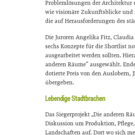
Problemlösungen der Architektur
wie visionäre Zukunftsblicke und 
die auf Herausforderungen des st
Die Juroren Angelika Fitz, Claud
sechs Konzepte für die Shortlist n
ausgearbeitet werden sollten. Hie
anderen Räume“ ausgewählt. Ende
dotierte Preis von den Auslobern, 
übergeben.
Lebendige Stadtbrachen
Das Siegerprojekt „Die anderen Rä
Diskussion um Produktion, Pflege
Landschaften auf. Dort wo sich me