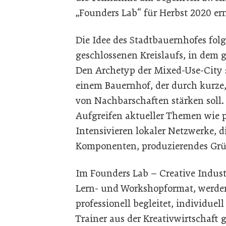
„Founders Lab“ für Herbst 2020 er
Die Idee des Stadtbauernhofes folg
geschlossenen Kreislaufs, in dem 
Den Archetyp der Mixed-Use-City 
einem Bauernhof, der durch kurze, 
von Nachbarschaften stärken soll. 
Aufgreifen aktueller Themen wie p
Intensivieren lokaler Netzwerke, d
Komponenten, produzierendes Grü
Im Founders Lab – Creative Indust
Lern- und Workshopformat, werde
professionell begleitet, individue
Trainer aus der Kreativwirtschaft