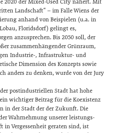
e 2020 der Mixed-Used City nähert. Mit
itten Landschaft“ – im Falle Wiens der
isierung anhand von Beispielen (u.a. in
Lobau, Floridsdorf) gelingt es,
orgen anzusprechen. Bis 2050 soll, der
 großer zusammenhängender Grünraum,
gen Industrie-, Infrastruktur- und
etische Dimension des Konzepts sowie
ch anders zu denken, wurde von der Jury
der postindustriellen Stadt hat hohe
ein wichtiger Beitrag für die Koexistenz
 in der Stadt der der Zukunft. Die
 der Wahrnehmung unserer leistungs-
t in Vergessenheit geraten sind, ist