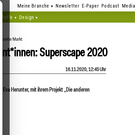
Meine Branche
Newsletter
E-Paper
Podcast
Media
stoffe
Design
rtseite
/
Markt
ent*innen: Superscape 2020
16.11.2020, 12:45 Uhr
st Eva Herunter, mit ihrem Projekt „Die anderen