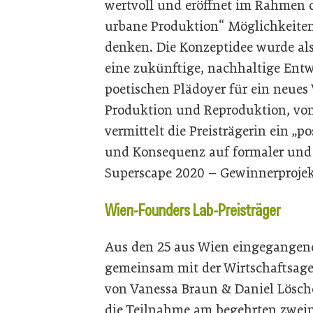
wertvoll und eröffnet im Rahmen
urbane Produktion“ Möglichkeite
denken. Die Konzeptidee wurde al
eine zukünftige, nachhaltige Entw
poetischen Plädoyer für ein neues
Produktion und Reproduktion, vo
vermittelt die Preisträgerin ein „p
und Konsequenz auf formaler und 
Superscape 2020 – Gewinnerprojek
Wien-Founders Lab-Preisträger
Aus den 25 aus Wien eingegangene
gemeinsam mit der Wirtschaftsage
von Vanessa Braun & Daniel Lösche
die Teilnahme am begehrten zwei