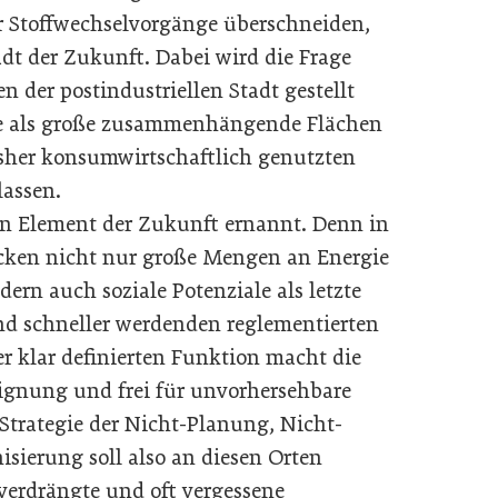
 Stoffwechselvorgänge überschneiden,
tadt der Zukunft. Dabei wird die Frage
 der postindustriellen Stadt gestellt
e als große zusammenhängende Flächen
bisher konsumwirtschaftlich genutzten
lassen.
en Element der Zukunft ernannt. Denn in
cken nicht nur große Mengen an Energie
ern auch soziale Potenziale als letzte
nd schneller werdenden reglementierten
er klar definierten Funktion macht die
eignung und frei für unvorhersehbare
trategie der Nicht-Planung, Nicht-
ierung soll also an diesen Orten
verdrängte und oft vergessene