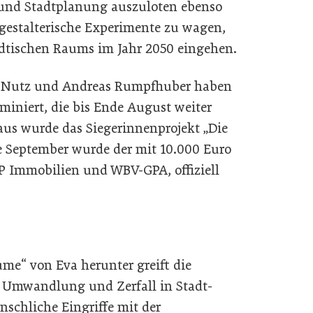
 und Stadtplanung auszuloten ebenso
gestalterische Experimente zu wagen,
ädtischen Raums im Jahr 2050 eingehen.
ia Nutz und Andreas Rumpfhuber haben
ominiert, die bis Ende August weiter
raus wurde das Siegerinnenprojekt „Die
 September wurde der mit 10.000 Euro
JP Immobilien und WBV-GPA, offiziell
ume“ von Eva herunter greift die
, Umwandlung und Zerfall in Stadt-
nschliche Eingriffe mit der