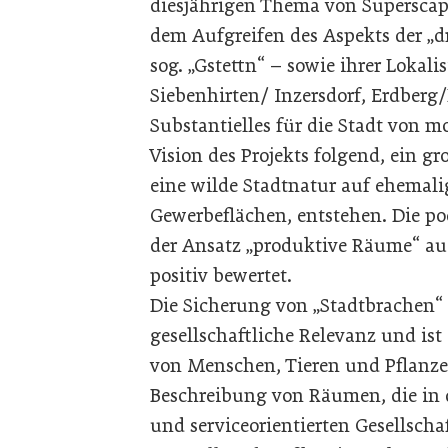
diesjährigen Thema von Superscap
dem Aufgreifen des Aspekts der „dr
sog. „Gstettn“ – sowie ihrer Lokal
Siebenhirten/ Inzersdorf, Erdberg/
Substantielles für die Stadt von m
Vision des Projekts folgend, ein
eine wilde Stadtnatur auf ehemali
Gewerbeflächen, entstehen. Die po
der Ansatz „produktive Räume“ au
positiv bewertet.
Die Sicherung von „Stadtbrachen“ 
gesellschaftliche Relevanz und ist 
von Menschen, Tieren und Pflanzen
Beschreibung von Räumen, die in
und serviceorientierten Gesellschaf