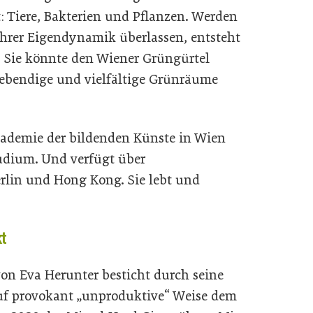
 Tiere, Bakterien und Pflanzen. Werden
ihrer Eigendynamik überlassen, entsteht
. Sie könnte den Wiener Grüngürtel
lebendige und vielfältige Grünräume
kademie der bildenden Künste in Wien
udium. Und verfügt über
erlin und Hong Kong. Sie lebt und
kt
on Eva Herunter besticht durch seine
auf provokant „unproduktive“ Weise dem