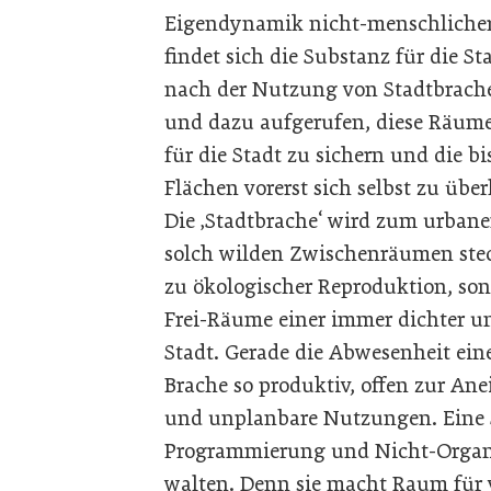
Eigendynamik nicht-menschlicher
findet sich die Substanz für die S
nach der Nutzung von Stadtbrachen
und dazu aufgerufen, diese Räum
für die Stadt zu sichern und die 
Flächen vorerst sich selbst zu über
Die ‚Stadtbrache‘ wird zum urban
solch wilden Zwischenräumen ste
zu ökologischer Reproduktion, sond
Frei-Räume einer immer dichter u
Stadt. Gerade die Abwesenheit ein
Brache so produktiv, offen zur An
und unplanbare Nutzungen. Eine S
Programmierung und Nicht-Organis
walten. Denn sie macht Raum für 