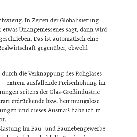
chwierig. In Zeiten der Globalisierung
rer etwas Unangemessenes sagt, dann wird
geschrieben. Das ist automatisch eine
Realwirtschaft gegenüber, obwohl
ine durch die Verknappung des Rohglases –
– extrem ausfallende Preiserhöhung im
hungen seitens der Glas-Großindustrie
derart erdrückende bzw. hemmungslose
hungen und dieses Ausmaß habe ich in
bt.
slastung im Bau- und Baunebengewerbe