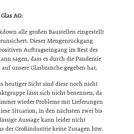
 Glas AG:
kdown alle großen Baustellen eingestellt
erunsichert. Dieser Mengenrückgang
ositiven Auftragseingang im Rest des
 kann sagen, dass es durch die Pandemie
 auf unsere Glasbranche gegeben hat.
s heutiger Sicht sind diese noch nicht
ktgruppe lässt sich nicht benennen, da
 immer wieder Probleme mit Lieferungen
diese Situation, in den nächsten zwei bis
lässige Aussage kann leider nicht
ens der Großindustrie keine Zusagen bzw.