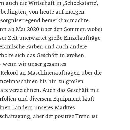
n auch die Wirtschaft in ,Schockstarre‘,
 bedingten, von heute auf morgen
esorgniserregend bemerkbar machte.
ann ab Mai 2020 über den Sommer, wobei
ser Zeit unerwartet große Einzelaufträge
 keramische Farben und auch andere
holte sich das Geschäft in großen
 – wenn wir unser gesamtes
n Rekord an Maschinenaufträgen über die
inzelmaschinen bis hin zu großen
satz verzeichnen. Auch das Geschäft mit
rfolien und diversem Equipment läuft
zelnen Ländern unseres Marktes
chäftsgang, aber der positive Trend ist