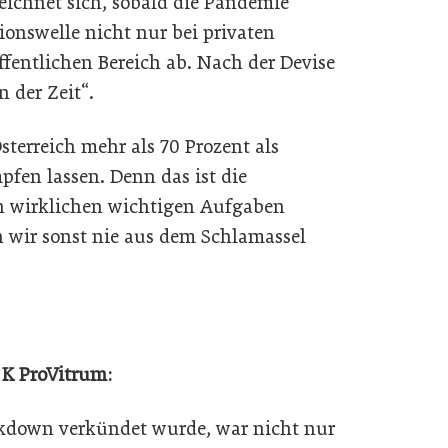
zeichnet sich, sobald die Pandemie
tionswelle nicht nur bei privaten
fentlichen Bereich ab. Nach der Devise
n der Zeit“.
Österreich mehr als 70 Prozent als
pfen lassen. Denn das ist die
n wirklichen wichtigen Aufgaben
wir sonst nie aus dem Schlamassel
 K ProVitrum:
ockdown verkündet wurde, war nicht nur