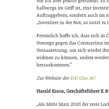
bin ich aber positiv gestimmt. Es 
halbwegs im Griff ist, eine Investi
Auftraggebern, sondern auch im öf
„Investiere in der Not, so nutzt es i
Persönlich hoffe ich, dass sich in 
Vorsorge gegen das Coronavirus im
Voraussetzung, um sich wieder de
widmen zu können, anders werden 
herauskommen.“
Zur Website der
Ertl Glas AG
Harald Kraus, Geschäftsführer K &
„Als Mitte März 2020 der erste L