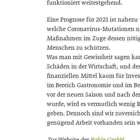
funktioniert weitestgehend.
Eine Prognose für 2021 ist nahez
welche Coronavirus-Mutationen n
Maßnahmen im Zuge dessen nötig 
Menschen zu schützen.
Was man mit Gewissheit sagen kan
Schäden in der Wirtschaft, und d
finanziellen Mittel kaum für Inve
im Bereich Gastronomie und im Be
vor der neuen Saison und nach der 
wurde, wird es vermutlich weni
geben. Dennoch sind wir zuversich
genügend Arbeit vorhanden sein w
Zur Website der
Bohle GmbH