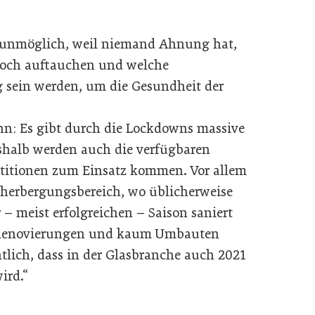
u unmöglich, weil niemand Ahnung hat,
och auftauchen und welche
sein werden, um die Gesundheit der
n: Es gibt durch die Lockdowns massive
eshalb werden auch die verfügbaren
stitionen zum Einsatz kommen. Vor allem
herbergungsbereich, wo üblicherweise
– meist erfolgreichen – Saison saniert
g Renovierungen und kaum Umbauten
tlich, dass in der Glasbranche auch 2021
ird.“