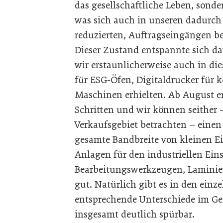
das gesellschaftliche Leben, sonder
was sich auch in unseren dadurch
reduzierten, Auftragseingängen b
Dieser Zustand entspannte sich d
wir erstaunlicherweise auch in die
für ESG-Öfen, Digitaldrucker für
Maschinen erhielten. Ab August er
Schritten und wir können seither
Verkaufsgebiet betrachten – eine
gesamte Bandbreite von kleinen E
Anlagen für den industriellen Ein
Bearbeitungswerkzeugen, Laminie
gut. Natürlich gibt es in den ein
entsprechende Unterschiede im Ges
insgesamt deutlich spürbar.