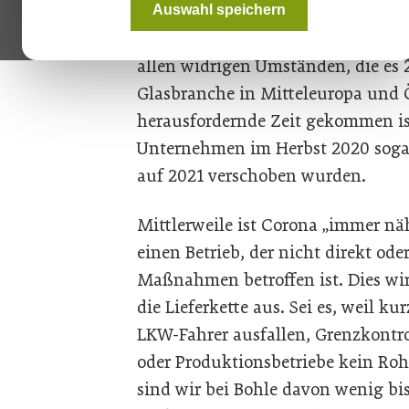
Auswahl speichern
„Als weltweit agierendes Unterneh
allen widrigen Umständen, die es 
Glasbranche in Mitteleuropa und Ö
herausfordernde Zeit gekommen ist
Unternehmen im Herbst 2020 sogar 
auf 2021 verschoben wurden.
Mittlerweile ist Corona „immer 
einen Betrieb, der nicht direkt od
Maßnahmen betroffen ist. Dies wi
die Lieferkette aus. Sei es, weil ku
LKW-Fahrer ausfallen, Grenzkontr
oder Produktionsbetriebe kein Ro
sind wir bei Bohle davon wenig bi