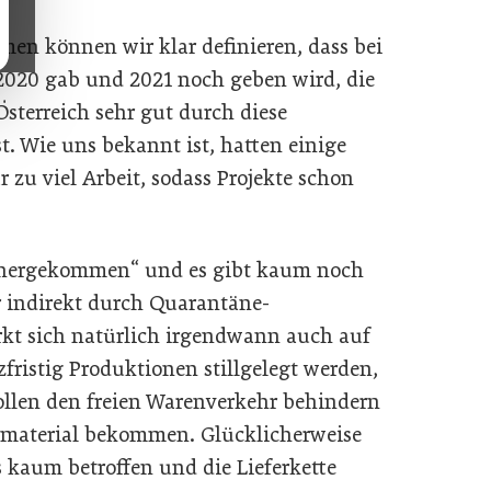
men können wir klar definieren, dass bei
2020 gab und 2021 noch geben wird, die
sterreich sehr gut durch diese
. Wie uns bekannt ist, hatten einige
zu viel Arbeit, sodass Projekte schon
nähergekommen“ und es gibt kaum noch
er indirekt durch Quarantäne-
rkt sich natürlich irgendwann auch auf
rzfristig Produktionen stillgelegt werden,
ollen den freien Warenverkehr behindern
hmaterial bekommen. Glücklicherweise
s kaum betroffen und die Lieferkette