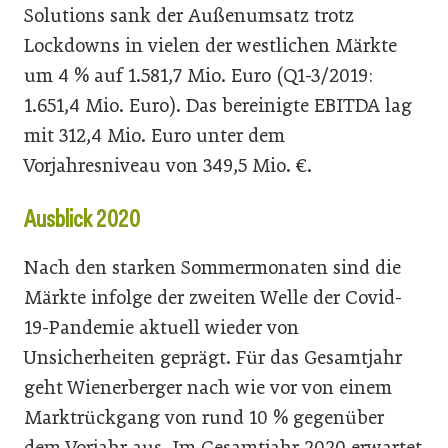
Solutions sank der Außenumsatz trotz
Lockdowns in vielen der westlichen Märkte
um 4 % auf 1.581,7 Mio. Euro (Q1-3/2019:
1.651,4 Mio. Euro). Das bereinigte EBITDA lag
mit 312,4 Mio. Euro unter dem
Vorjahresniveau von 349,5 Mio. €.
Ausblick 2020
Nach den starken Sommermonaten sind die
Märkte infolge der zweiten Welle der Covid-
19-Pandemie aktuell wieder von
Unsicherheiten geprägt. Für das Gesamtjahr
geht Wienerberger nach wie vor von einem
Marktrückgang von rund 10 % gegenüber
dem Vorjahr aus. Im Gesamtjahr 2020 erwartet